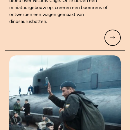
bloed over Nicolas Cage. Of ze blazen een
miniatuurgebouw op, creëren een boomreus of
ontwerpen een wagen gemaakt van
dinosaurusbotten.
Meer lez