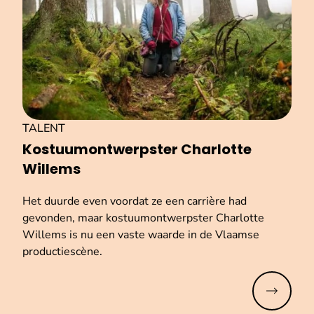
TALENT
Kos­tuum­ont­werp­ster Charlotte
Willems
Het duurde even voordat ze een carrière had
gevonden, maar kostuumontwerpster Charlotte
Willems is nu een vaste waarde in de Vlaamse
productiescène.
Meer lez