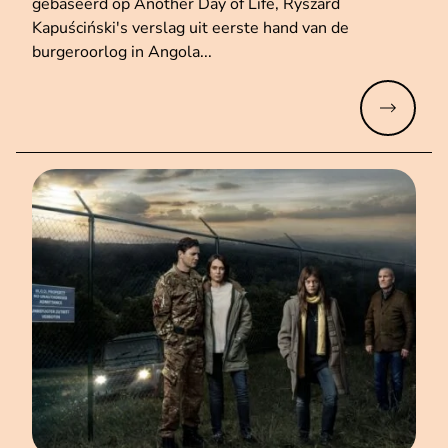
gebaseerd op Another Day of Life, Ryszard
Kapuściński's verslag uit eerste hand van de
burgeroorlog in Angola...
Meer lez