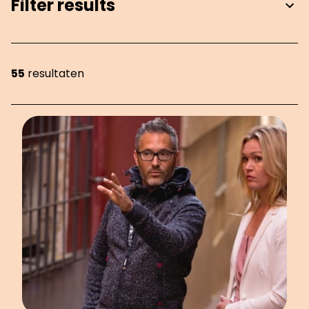
Filter results
55
resultaten
Showing 55 items on page 6 of 7.
OVERZICHT