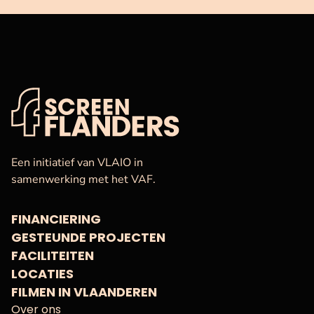
VAF
Startpagina
Een initiatief van VLAIO in
samenwerking met het VAF.
FINANCIERING
GESTEUNDE PROJECTEN
FACILITEITEN
LOCATIES
FILMEN IN VLAANDEREN
Over ons