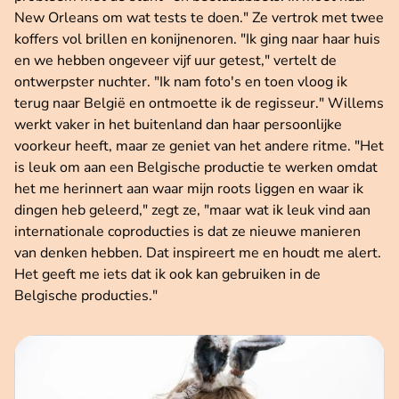
New Orleans om wat tests te doen." Ze vertrok met twee
koffers vol brillen en konijnenoren. "Ik ging naar haar huis
en we hebben ongeveer vijf uur getest," vertelt de
ontwerpster nuchter. "Ik nam foto's en toen vloog ik
terug naar België en ontmoette ik de regisseur." Willems
werkt vaker in het buitenland dan haar persoonlijke
voorkeur heeft, maar ze geniet van het andere ritme. "Het
is leuk om aan een Belgische productie te werken omdat
het me herinnert aan waar mijn roots liggen en waar ik
dingen heb geleerd," zegt ze, "maar wat ik leuk vind aan
internationale coproducties is dat ze nieuwe manieren
van denken hebben. Dat inspireert me en houdt me alert.
Het geeft me iets dat ik ook kan gebruiken in de
Belgische producties."