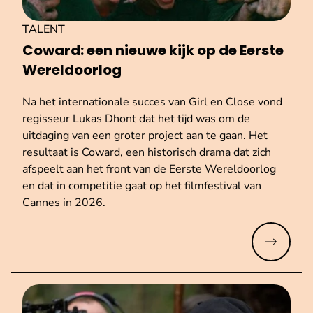
TALENT
Coward: een nieuwe kijk op de Eerste
We­reld­oor­log
Na het internationale succes van Girl en Close vond
regisseur Lukas Dhont dat het tijd was om de
uitdaging van een groter project aan te gaan. Het
resultaat is Coward, een historisch drama dat zich
afspeelt aan het front van de Eerste Wereldoorlog
en dat in competitie gaat op het filmfestival van
Cannes in 2026.
Meer lez