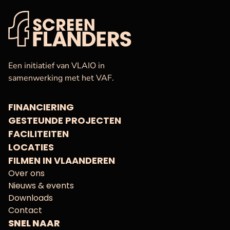
VAF
Startpagina
Een initiatief van VLAIO in
samenwerking met het VAF.
FINANCIERING
GESTEUNDE PROJECTEN
FACILITEITEN
LOCATIES
FILMEN IN VLAANDEREN
Over ons
Nieuws & events
Downloads
Contact
SNEL NAAR