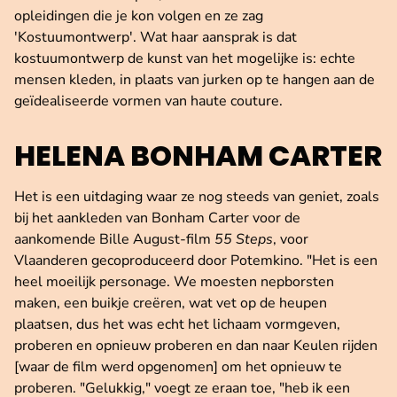
opleidingen die je kon volgen en ze zag
'Kostuumontwerp'. Wat haar aansprak is dat
kostuumontwerp de kunst van het mogelijke is: echte
mensen kleden, in plaats van jurken op te hangen aan de
geïdealiseerde vormen van haute couture.
HELENA BONHAM CARTER
Het is een uitdaging waar ze nog steeds van geniet, zoals
bij het aankleden van Bonham Carter voor de
aankomende Bille August-film
55 Steps
, voor
Vlaanderen gecoproduceerd door Potemkino. "Het is een
heel moeilijk personage. We moesten nepborsten
maken, een buikje creëren, wat vet op de heupen
plaatsen, dus het was echt het lichaam vormgeven,
proberen en opnieuw proberen en dan naar Keulen rijden
[waar de film werd opgenomen] om het opnieuw te
proberen. "Gelukkig," voegt ze eraan toe, "heb ik een