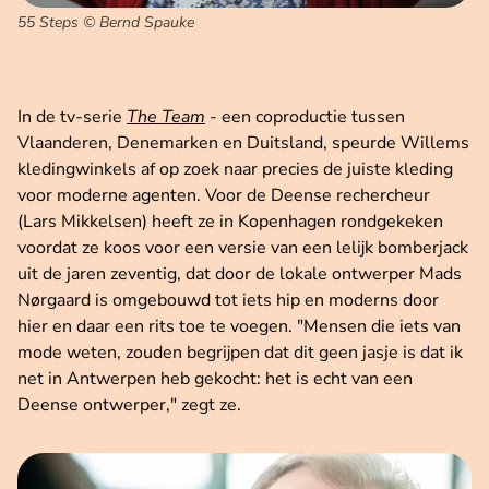
55 Steps © Bernd Spauke
In de tv-serie
The Team
- een coproductie tussen
Vlaanderen, Denemarken en Duitsland, speurde Willems
kledingwinkels af op zoek naar precies de juiste kleding
voor moderne agenten. Voor de Deense rechercheur
(Lars Mikkelsen) heeft ze in Kopenhagen rondgekeken
voordat ze koos voor een versie van een lelijk bomberjack
uit de jaren zeventig, dat door de lokale ontwerper Mads
Nørgaard is omgebouwd tot iets hip en moderns door
hier en daar een rits toe te voegen. "Mensen die iets van
mode weten, zouden begrijpen dat dit geen jasje is dat ik
net in Antwerpen heb gekocht: het is echt van een
Deense ontwerper," zegt ze.