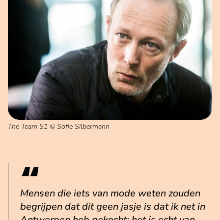
The Team S1 © Sofie Silbermann
Mensen die iets van mode weten zouden
begrijpen dat dit geen jasje is dat ik net in
Antwerpen heb gekocht: het is echt van