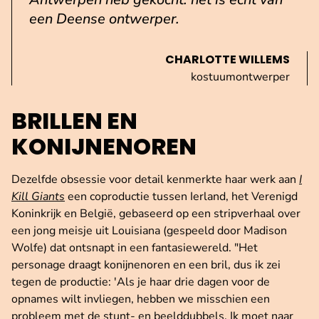
een Deense ontwerper.
CHARLOTTE WILLEMS
kostuumontwerper
BRILLEN EN
KONIJNENOREN
Dezelfde obsessie voor detail kenmerkte haar werk aan
I
Kill Giants
een coproductie tussen Ierland, het Verenigd
Koninkrijk en België, gebaseerd op een stripverhaal over
een jong meisje uit Louisiana (gespeeld door Madison
Wolfe) dat ontsnapt in een fantasiewereld. "Het
personage draagt konijnenoren en een bril, dus ik zei
tegen de productie: 'Als je haar drie dagen voor de
opnames wilt invliegen, hebben we misschien een
probleem met de stunt- en beelddubbels. Ik moet naar