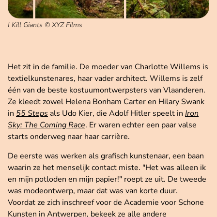
I Kill Giants © XYZ Films
Het zit in de familie. De moeder van Charlotte Willems is
textielkunstenares, haar vader architect. Willems is zelf
één van de beste kostuumontwerpsters van Vlaanderen.
Ze kleedt zowel Helena Bonham Carter en Hilary Swank
in
55 Steps
als Udo Kier, die Adolf Hitler speelt in
Iron
Sky: The Coming Race
. Er waren echter een paar valse
starts onderweg naar haar carrière.
De eerste was werken als grafisch kunstenaar, een baan
waarin ze het menselijk contact miste. "Het was alleen ik
en mijn potloden en mijn papier!" roept ze uit. De tweede
was modeontwerp, maar dat was van korte duur.
Voordat ze zich inschreef voor de Academie voor Schone
Kunsten in Antwerpen, bekeek ze alle andere