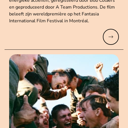
energieke actiefilm, geregisseerd door Bob Colaers
en geproduceerd door A Team Productions. De film
beleeft zijn wereldpremière op het Fantasia
International Film Festival in Montréal.
Meer lez