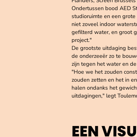
Flanders, Screen Brussels
Ondertussen bood AED St
studioruimte en een grote 
niet zoveel indoor waterst
gefilterd water, en groot 
project."
De grootste uitdaging bes
de onderzeeër zo te bouwe
zijn tegen het water en d
"Hoe we het zouden constr
zouden zetten en het in en
halen ondanks het gewich
uitdagingen," legt Toulem
EEN VIS