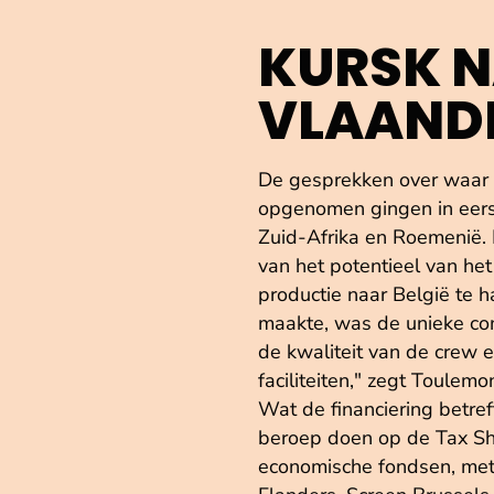
KURSK 
VLAAND
De gesprekken over waar 
opgenomen gingen in eerst
Zuid-Afrika en Roemenië.
van het potentieel van he
productie naar België te h
maakte, was de unieke com
de kwaliteit van de crew e
faciliteiten," zegt Toulemo
Wat de financiering betref
beroep doen op de Tax She
economische fondsen, met