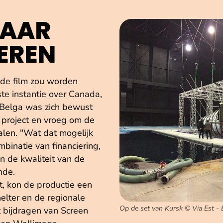
NAAR
EREN
de film zou worden
e instantie over Canada,
 Belga was zich bewust
t project en vroeg om de
alen. "Wat dat mogelijk
binatie van financiering,
n de kwaliteit van de
nde.
t, kon de productie een
lter en de regionale
Op de set van Kursk © Via Est - 
 bijdragen van Screen