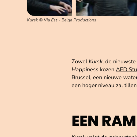
Kursk © Via Est - Belga Productions
Zowel
Kursk
, de nieuwste
Happiness
kozen
AED Stu
Brussel, een nieuwe wate
een hoger niveau zal tillen
EEN RAM