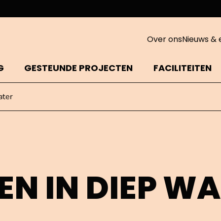
Over ons
Nieuws & 
G
GESTEUNDE PROJECTEN
FACILITEITEN
ater
N IN DIEP W