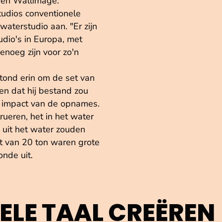
 en Wallimage.
udios conventionele
waterstudio aan. "Er zijn
udio's in Europa, met
genoeg zijn voor zo'n
tond erin om de set van
n dat hij bestand zou
e impact van de opnames.
ueren, het in het water
 uit het water zouden
t van 20 ton waren grote
onde uit.
UELE TAAL CREËREN