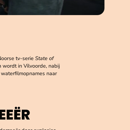
Noorse tv-serie
State of
wordt in Vilvoorde, nabij
r waterfilmopnames naar
EEËR