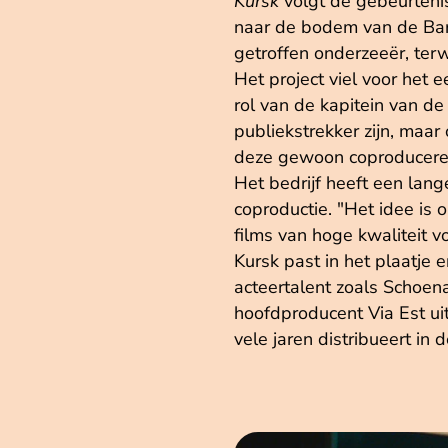
Kursk
volgt de gebeurteni
naar de bodem van de Bare
getroffen onderzeeër, terw
Het project viel voor het 
rol van de kapitein van d
publiekstrekker zijn, maa
deze gewoon coproduceren
Het bedrijf heeft een lang
coproductie. "Het idee is 
films van hoge kwaliteit v
Kursk past in het plaatje
acteertalent zoals Schoen
hoofdproducent Via Est ui
vele jaren distribueert in 