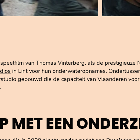
 speelfilm van Thomas Vinterberg, als de prestigieuze 
dios
in Lint voor hun onderwateropnames. Ondertussen 
rstudio gebouwd die de capaciteit van Vlaanderen voo
.
P MET EEN ONDERZ