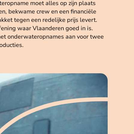
teropname moet alles op zijn plaats
eiten, bekwame crew en een financiële
ket tegen een redelijke prijs levert.
fening waar Vlaanderen goed in is.
ok het onderwateropnames aan voor twee
oducties.