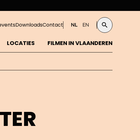
events
Downloads
Contact
NL
EN
Zoeken
LOCATIES
FILMEN IN VLAANDEREN
ATER