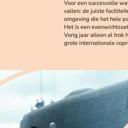
Voor een succesvolle wa
vallen: de juiste facilit
omgeving die het hele pak
Het is een evenwichtsoe
Vorig jaar alleen al tr
grote internationale copr