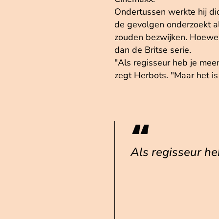
Ondertussen werkte hij dic
de gevolgen onderzoekt a
zouden bezwijken. Hoewel 
dan de Britse serie.
"Als regisseur heb je meer 
zegt Herbots. "Maar het i
Als regisseur he