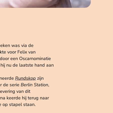
oeken was via de
kte voor Felix van
door een Oscarnominatie
 hij nu de laatste hand aan
mineerde
Rundskop
zijn
ar de serie
Berlin Station
,
evering van dit
na keerde hij terug naar
e
op stapel staan.