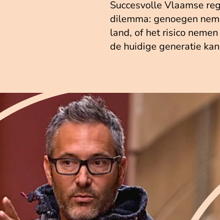
Succesvolle Vlaamse reg
dilemma: genoegen nemen
land, of het risico neme
de huidige generatie kan