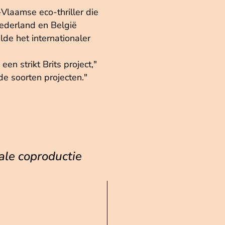
Vlaamse eco-thriller die
ederland en België
de het internationaler
en strikt Brits project,"
de soorten projecten."
ale coproductie