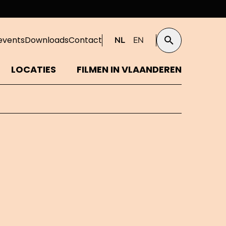
events
Downloads
Contact
NL
EN
Zoeken
LOCATIES
FILMEN IN VLAANDEREN