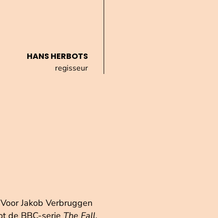
HANS HERBOTS
regisseur
n. Voor Jakob Verbruggen
tot de BBC-serie
The Fall
.