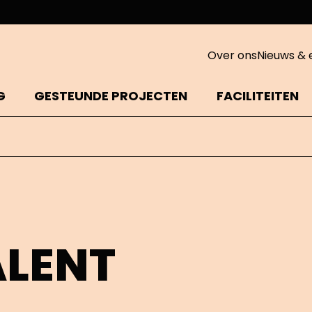
Over ons
Nieuws & 
G
GESTEUNDE PROJECTEN
FACILITEITEN
ALENT