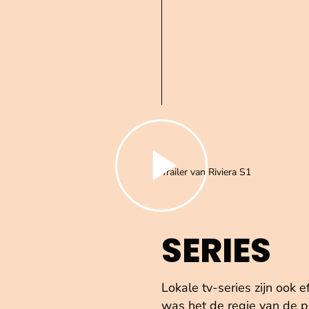
Speel de video af
Trailer van Riviera S1
SERIES
Lokale tv-series zijn ook 
was het de regie van de po