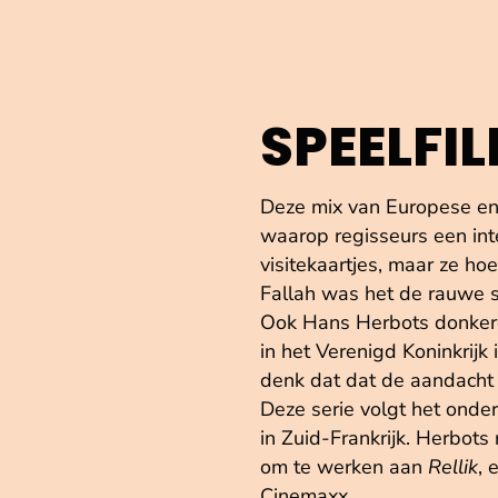
SPEELFI
Deze mix van Europese en 
waarop regisseurs een int
visitekaartjes, maar ze ho
Fallah was het de rauwe st
Ook Hans Herbots donker
in het Verenigd Koninkrijk 
denk dat dat de aandacht t
Deze serie volgt het onde
in Zuid-Frankrijk. Herbot
om te werken aan
Rellik
, 
Cinemaxx.