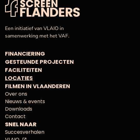
VAF
Startpagina
Een initiatief van VLAIO in
samenwerking met het VAF.
FINANCIERING
GESTEUNDE PROJECTEN
FACILITEITEN
LOCATIES
FILMEN IN VLAANDEREN
Over ons
Nieuws & events
Downloads
Contact
SNEL NAAR
Succesverhalen
VLAIO