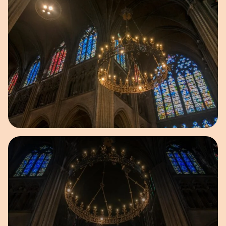
Open afbeelding in popup