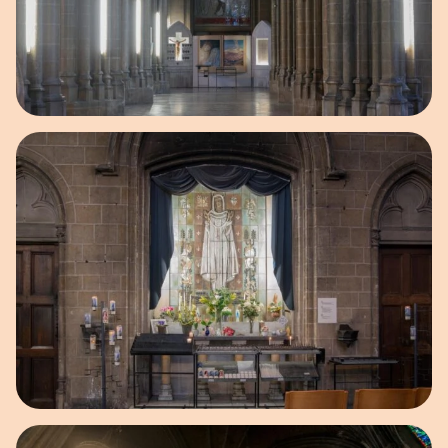
Open afbeelding in popup
Open afbeelding in popup