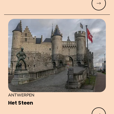
Meer lez
ANTWERPEN
Het Steen