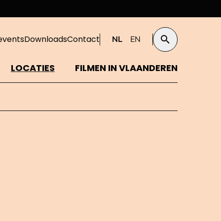
events
Downloads
Contact
NL
EN
Zoeken
LOCATIES
FILMEN IN VLAANDEREN