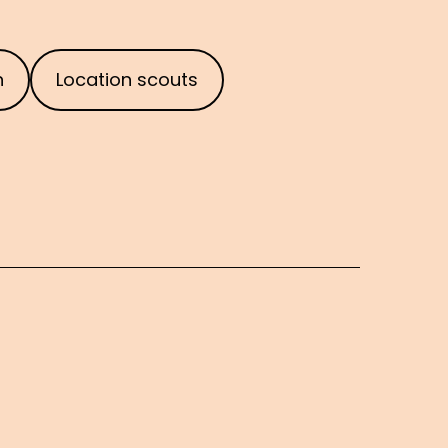
n
Location scouts