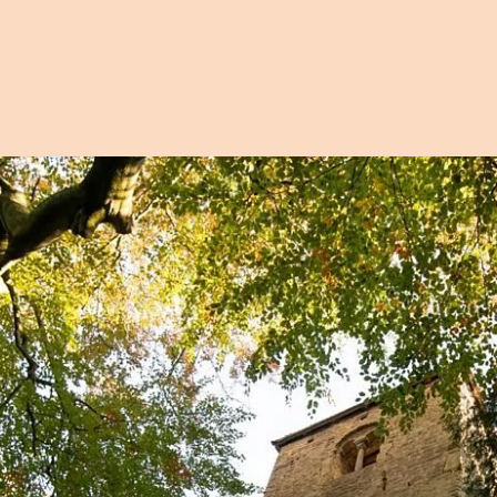
Open afbeelding in popup