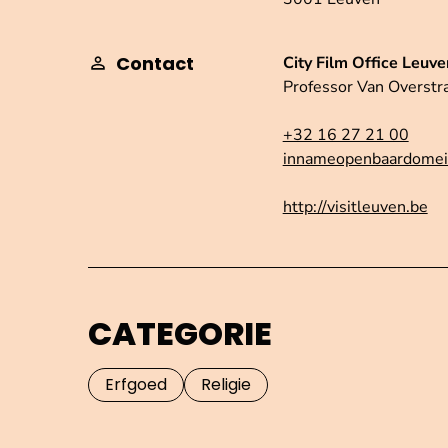
Contact
City Film Office Leuve
Professor Van Overstr
+32 16 27 21 00
innameopenbaardomei
http://visitleuven.be
CATEGORIE
Erfgoed
Religie