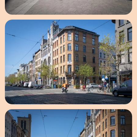
Open afbeelding in popup
Open afbeelding in popup