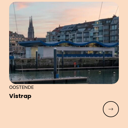
OOSTENDE
Vistrap
Meer lez