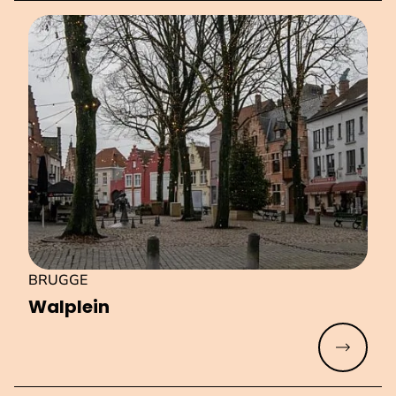
BRUGGE
Walplein
Meer lez