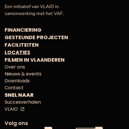
VAF
Startpagina
Een initiatief van VLAIO in
samenwerking met het VAF.
FINANCIERING
GESTEUNDE PROJECTEN
FACILITEITEN
LOCATIES
FILMEN IN VLAANDEREN
Over ons
Nieuws & events
Downloads
Contact
SNEL NAAR
Succesverhalen
VLAIO
Volg ons