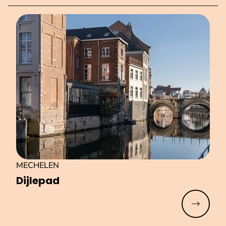
MECHELEN
Dijlepad
Meer lez