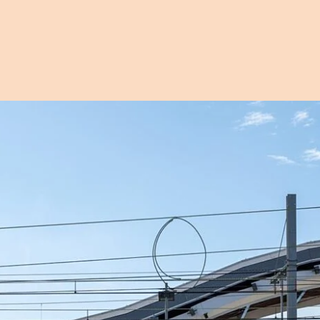
Open afbeelding in popup