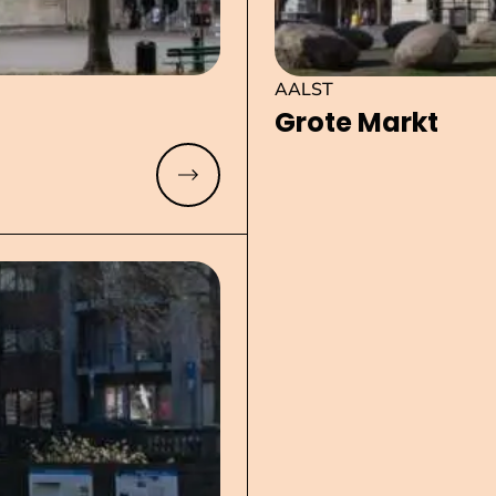
AALST
Grote Markt
Meer lezen