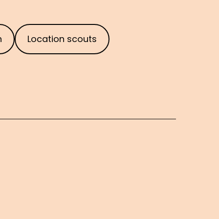
n
Location scouts