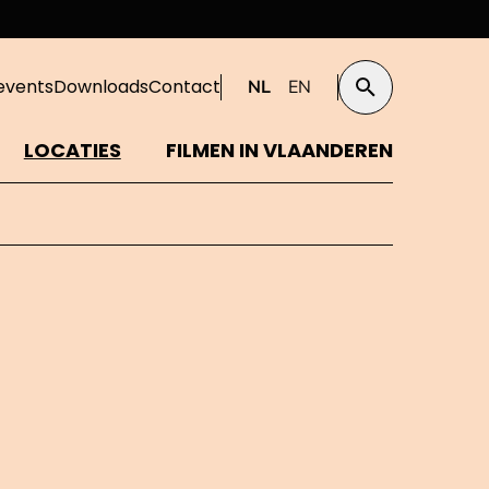
events
Downloads
Contact
NL
EN
Zoeken
LOCATIES
FILMEN IN VLAANDEREN