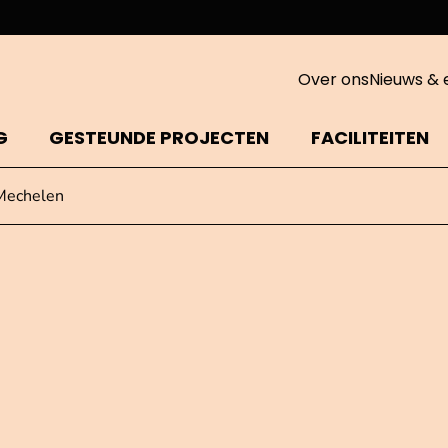
Over ons
Nieuws & 
G
GESTEUNDE PROJECTEN
FACILITEITEN
 Mechelen