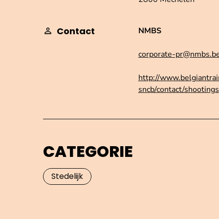
Contact
NMBS
corporate-pr@nmbs.b
http://www.belgiantrai
sncb/contact/shootings
CATEGORIE
Stedelijk