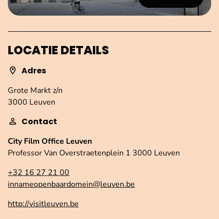
LOCATIE DETAILS
Adres
Grote Markt z/n
3000 Leuven
Contact
City Film Office Leuven
Professor Van Overstraetenplein 1 3000 Leuven
+32 16 27 21 00
innameopenbaardomein@leuven.be
http://visitleuven.be