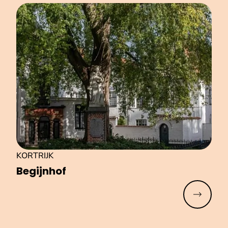
KORTRIJK
Begijnhof
Meer lez