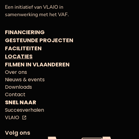
VAF
Startpagina
Een initiatief van VLAIO in
samenwerking met het VAF.
FINANCIERING
GESTEUNDE PROJECTEN
FACILITEITEN
LOCATIES
FILMEN IN VLAANDEREN
Over ons
Nieuws & events
Downloads
Contact
SNEL NAAR
Succesverhalen
VLAIO
Volg ons