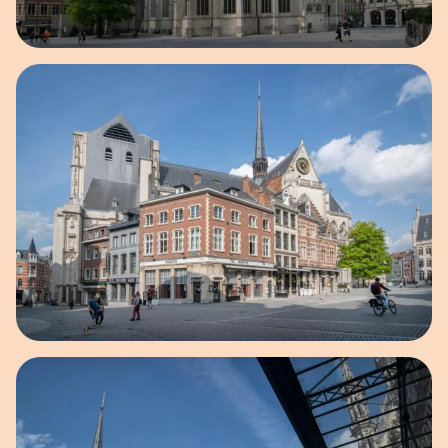
Open afbeelding in popup
Open afbeelding in popup