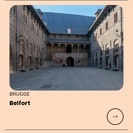
BRUGGE
Belfort
Meer lez