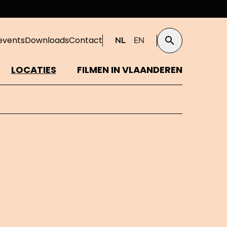
events
Downloads
Contact
NL
EN
Zoeken
LOCATIES
FILMEN IN VLAANDEREN