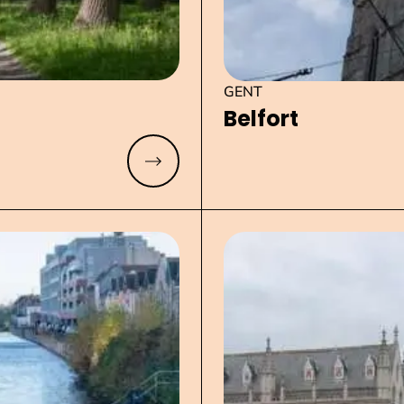
GENT
Belfort
Meer lezen