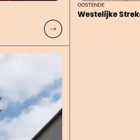
OOSTENDE
Westelijke Str
Meer lezen