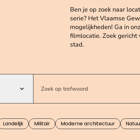
Ben je op zoek naar loca
serie? Het Vlaamse Gewe
mogelijkheden! Ga in on
filmlocatie. Zoek gericht
stad.
Landelijk
Militair
Moderne architectuur
Natuu