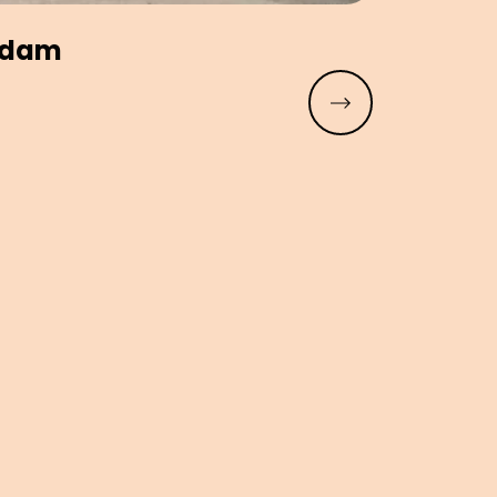
ekdam
Meer lezen