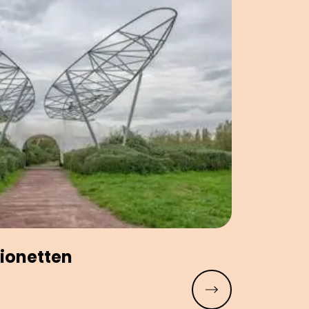
ionetten
Meer lezen