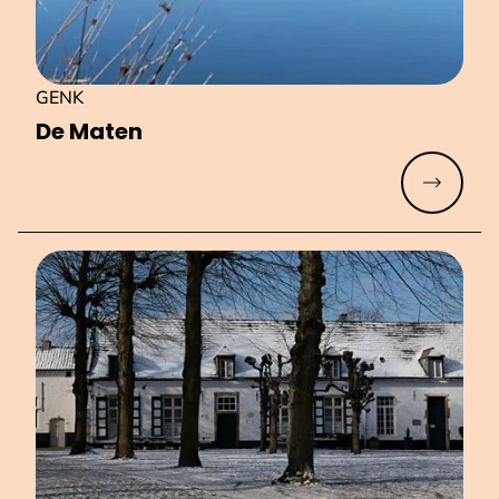
GENK
De Maten
Meer lez