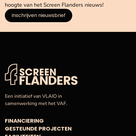
hoogte van het Screen Flanders nieuws!
Inschrijven nieuwsbrief
VAF
Startpagina
Een initiatief van VLAIO in
samenwerking met het VAF.
FINANCIERING
GESTEUNDE PROJECTEN