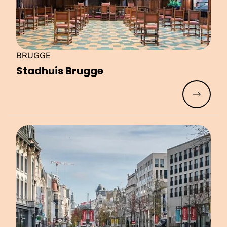
BRUGGE
Stadhuis Brugge
Meer lez