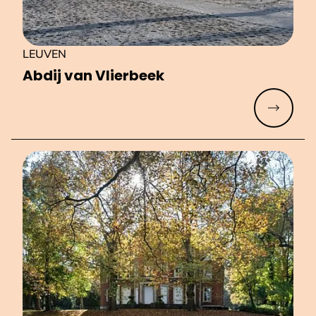
LEUVEN
Abdij van Vlierbeek
Meer lez