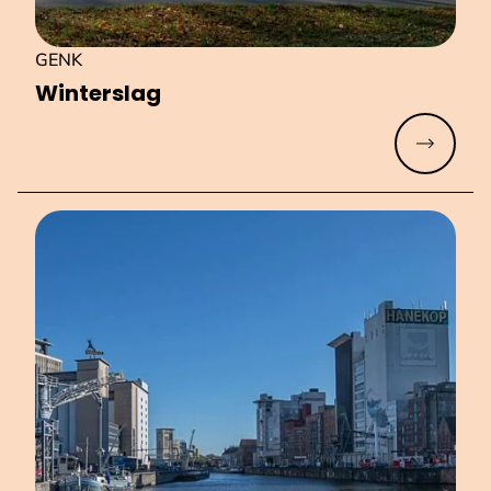
GENK
Winterslag
Meer lez