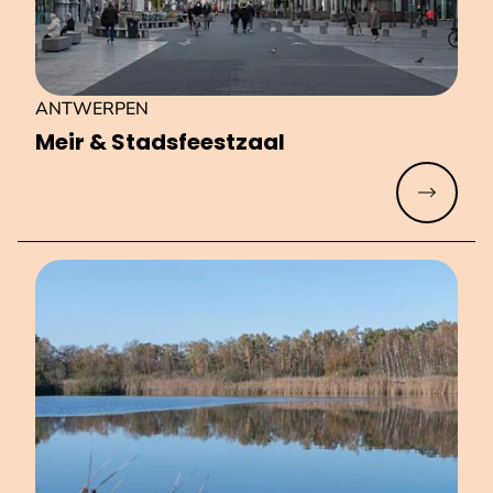
ANTWERPEN
Meir & Stads­feest­zaal
Meer lez