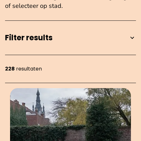
of selecteer op stad.
Filter results
228
resultaten
Showing 228 items on page 19 of 26.
OVERZICHT