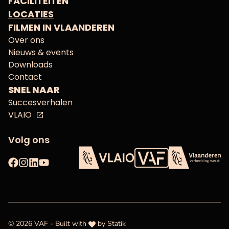
FACILITEITEN
LOCATIES
FILMEN IN VLAANDEREN
Over ons
Nieuws & events
Downloads
Contact
SNEL NAAR
Succesverhalen
VLAIO
Volg ons
Facebook
Instagram
LinkedIn
YouTube
Vlaams Audiovisueel Fon
VLAIO
Vlaanderen
love
© 2026 VAF - Built with
by
Statik