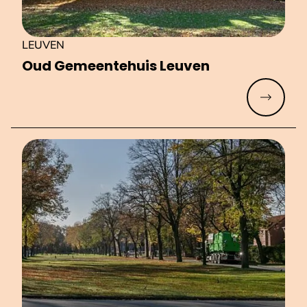
LEUVEN
Oud Ge­meen­te­huis Leuven
Meer lez