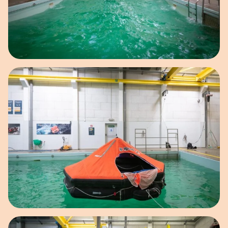
Open afbeelding in popup
Open afbeelding in popup