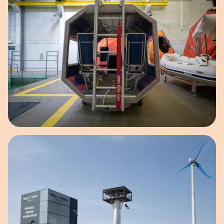
Open afbeelding in popup