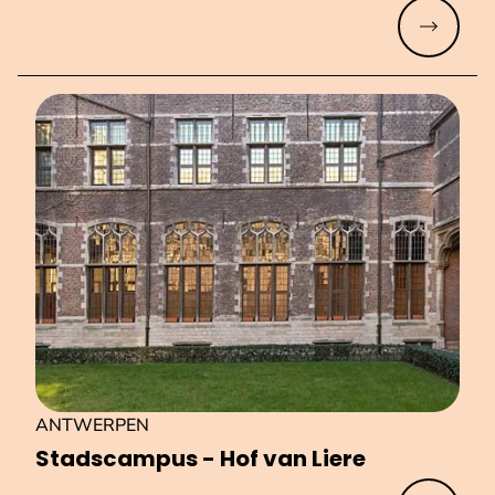
Meer lez
ANTWERPEN
Stadscampus - Hof van Liere