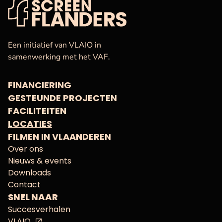
VAF
Startpagina
Een initiatief van VLAIO in
samenwerking met het VAF.
FINANCIERING
GESTEUNDE PROJECTEN
FACILITEITEN
LOCATIES
FILMEN IN VLAANDEREN
Over ons
Nieuws & events
Downloads
Contact
SNEL NAAR
Succesverhalen
VLAIO