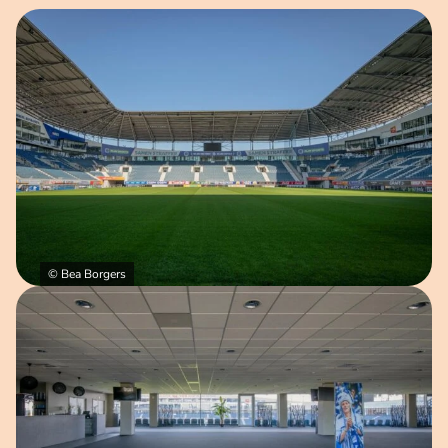
Open afbeelding in popup
© Bea Borgers
Open afbeelding in popup