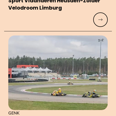
Sport Vlaanderen Heusden-Zolder
Velodroom Limburg
Meer lez
GENK