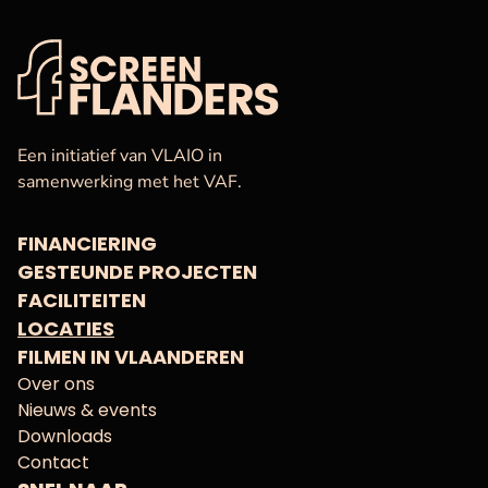
VAF
Startpagina
Een initiatief van VLAIO in
samenwerking met het VAF.
FINANCIERING
GESTEUNDE PROJECTEN
FACILITEITEN
LOCATIES
FILMEN IN VLAANDEREN
Over ons
Nieuws & events
Downloads
Contact