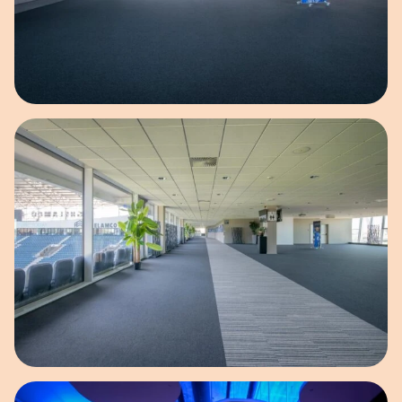
Open afbeelding in popup
Open afbeelding in popup