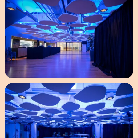
Open afbeelding in popup