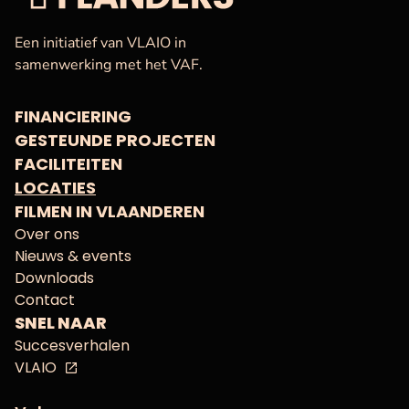
VAF
Startpagina
Een initiatief van VLAIO in
samenwerking met het VAF.
FINANCIERING
GESTEUNDE PROJECTEN
FACILITEITEN
LOCATIES
FILMEN IN VLAANDEREN
Over ons
Nieuws & events
Downloads
Contact
SNEL NAAR
Succesverhalen
VLAIO