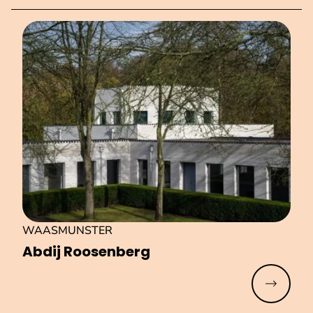
WAASMUNSTER
Abdij Roosenberg
Meer lez