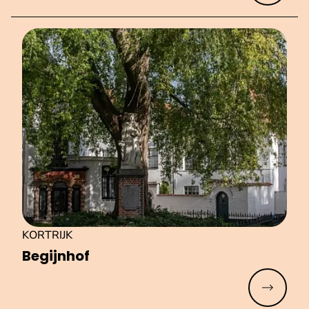
KORTRIJK
Begijnhof
Meer lez