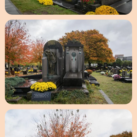
Open afbeelding in popup
Open afbeelding in popup