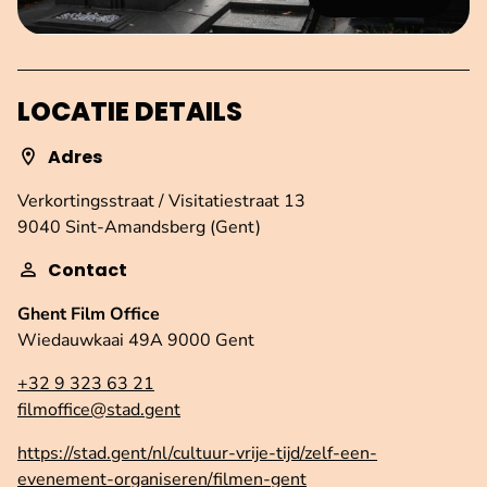
LOCATIE DETAILS
Adres
Verkortingsstraat / Visitatiestraat 13
9040 Sint-Amandsberg (Gent)
Contact
Ghent Film Office
Wiedauwkaai 49A 9000 Gent
+32 9 323 63 21
filmoffice@stad.gent
https://stad.gent/nl/cultuur-vrije-tijd/zelf-een-
evenement-organiseren/filmen-gent