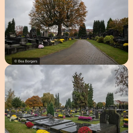
© Bea Borgers
Open afbeelding in popup