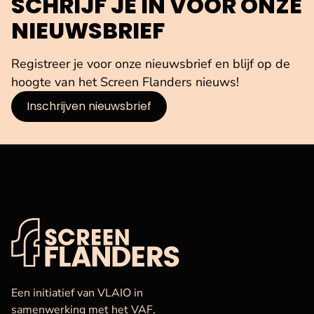
SCHRIJF JE IN VOOR ONZE
NIEUWSBRIEF
Registreer je voor onze nieuwsbrief en blijf op de
hoogte van het Screen Flanders nieuws!
Inschrijven nieuwsbrief
VAF
Startpagina
Een initiatief van VLAIO in
samenwerking met het VAF.