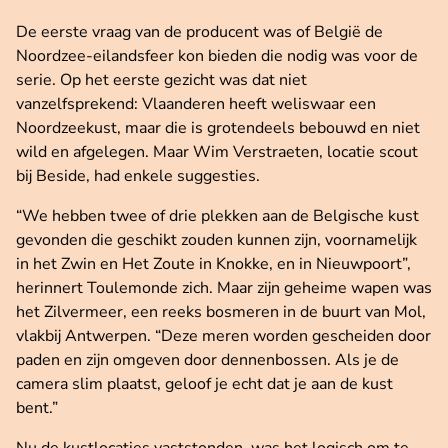
De eerste vraag van de producent was of België de
Noordzee-eilandsfeer kon bieden die nodig was voor de
serie. Op het eerste gezicht was dat niet
vanzelfsprekend: Vlaanderen heeft weliswaar een
Noordzeekust, maar die is grotendeels bebouwd en niet
wild en afgelegen. Maar Wim Verstraeten, locatie scout
bij Beside, had enkele suggesties.
“We hebben twee of drie plekken aan de Belgische kust
gevonden die geschikt zouden kunnen zijn, voornamelijk
in het Zwin en Het Zoute in Knokke, en in Nieuwpoort”,
herinnert Toulemonde zich. Maar zijn geheime wapen was
het Zilvermeer, een reeks bosmeren in de buurt van Mol,
vlakbij Antwerpen. “Deze meren worden gescheiden door
paden en zijn omgeven door dennenbossen. Als je de
camera slim plaatst, geloof je echt dat je aan de kust
bent.”
Nu de kustlocaties vaststonden, was het logisch om te