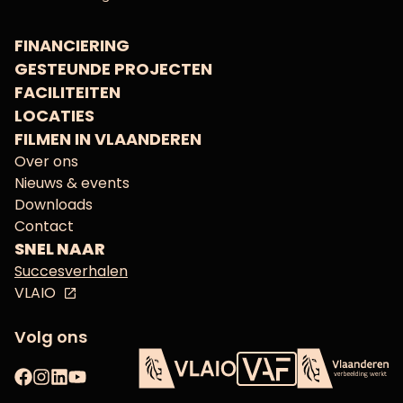
FINANCIERING
GESTEUNDE PROJECTEN
FACILITEITEN
LOCATIES
FILMEN IN VLAANDEREN
Over ons
Nieuws & events
Downloads
Contact
SNEL NAAR
Succesverhalen
VLAIO
Volg ons
Facebook
Instagram
LinkedIn
YouTube
Vlaams Audiovisueel Fon
VLAIO
Vlaanderen