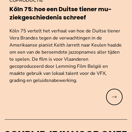
COPRODUCTIE
Köln 75: hoe een Duitse tiener mu­
ziek­ge­schie­de­nis schreef
Köln 75 vertelt het verhaal van hoe de Duitse tiener
Vera Brandes tegen de verwachtingen in de
Amerikaanse pianist Keith Jarrett naar Keulen haalde
om een van de beroemdste jazzopnames aller tijden
te spelen. De film is voor Vlaanderen
gecoproduceerd door Lemming Film België en
maakte gebruik van lokaal talent voor de VFX,
grading en geluidsnabewerking.
Meer lez