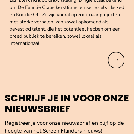
zich sterk richt op ontwikkeling. Dingie staat bekend
om De Familie Claus kerstfilms, en series als Hacked
en Knokke Off. Ze zijn vooral op zoek naar projecten
met sterke verhalen, van zowel opkomend als
gevestigd talent, die het potentieel hebben om een
breed publiek te bereiken, zowel lokaal als
internationaal.
Meer lez
SCHRIJF JE IN VOOR ONZE
NIEUWSBRIEF
Registreer je voor onze nieuwsbrief en blijf op de
hoogte van het Screen Flanders nieuws!