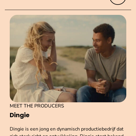
MEET THE PRODUCERS
Dingie
Dingie is een jong en dynamisch productiebedrijf dat