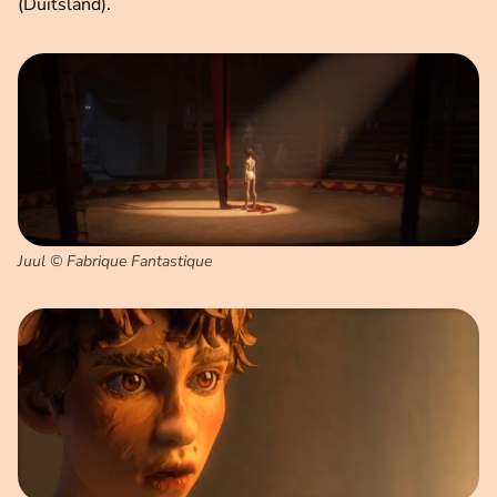
(Duitsland).
Juul © Fabrique Fantastique