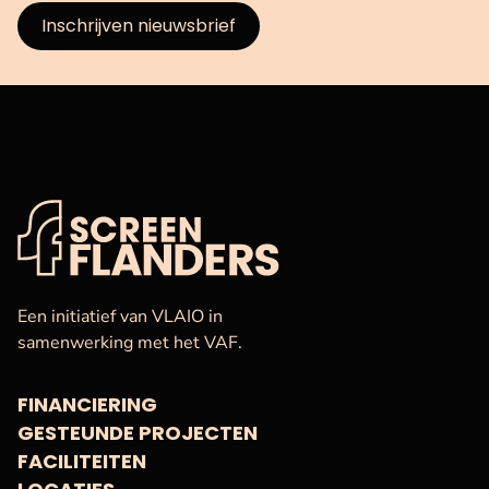
Inschrijven nieuwsbrief
VAF
Startpagina
Een initiatief van VLAIO in
samenwerking met het VAF.
FINANCIERING
GESTEUNDE PROJECTEN
FACILITEITEN