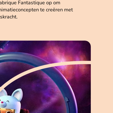
Fabrique Fantastique op om
nimatieconcepten te creëren met
skracht.