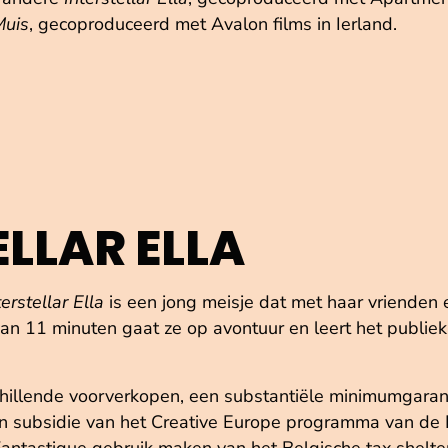
Muis
, gecoproduceerd met Avalon films in Ierland.
ELLAR ELLA
terstellar Ella
is een jong meisje dat met haar vrienden e
van 11 minuten gaat ze op avontuur en leert het publiek
hillende voorverkopen, een substantiële minimumgarant
 subsidie van het Creative Europe programma van de 