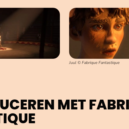
Juul © Fabrique Fantastique
CEREN MET FABR
TIQUE