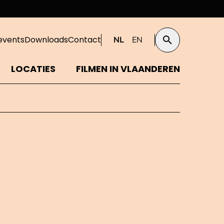
events
Downloads
Contact
NL
EN
Zoeken
LOCATIES
FILMEN IN VLAANDEREN