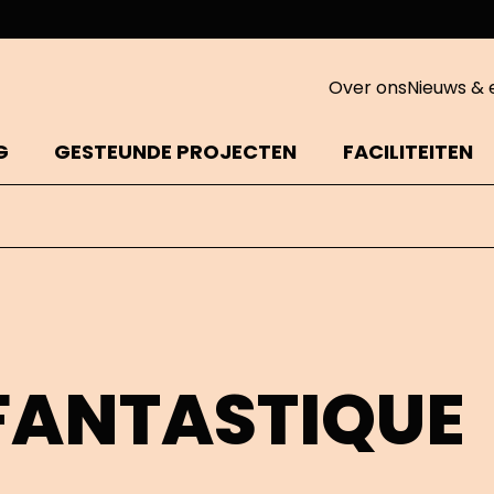
Over ons
Nieuws & 
G
GESTEUNDE PROJECTEN
FACILITEITEN
FANTASTIQUE