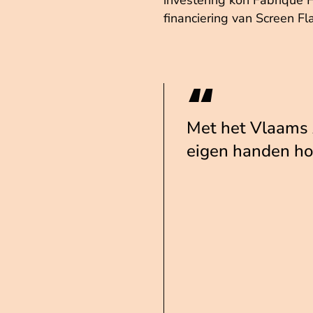
investering kon Fabrique 
financiering van Screen Fl
Met het Vlaams 
eigen handen h