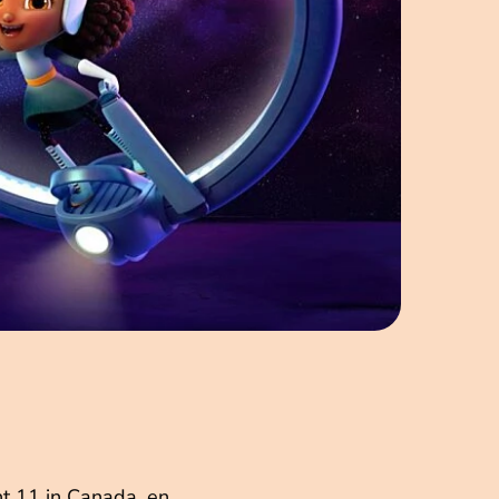
t 11 in Canada, en