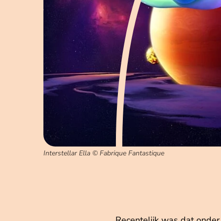
Interstellar Ella © Fabrique Fantastique
Recentelijk was dat onde