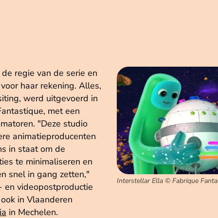
de regie van de serie en
 voor haar rekening. Alles,
iting, werd uitgevoerd in
Fantastique, met een
imatoren. "Deze studio
ere animatieproducenten
ns in staat om de
ties te minimaliseren en
en snel in gang zetten,"
Interstellar Ella © Fabrique Fant
- en videopostproductie
ook in Vlaanderen
ia
in Mechelen.