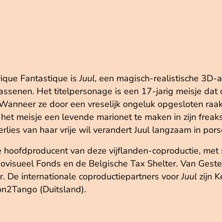
ique Fantastique is
Juul
, een magisch-realistische 3D-a
senen. Het titelpersonage is een 17-jarig meisje dat o
 Wanneer ze door een vreselijk ongeluk opgesloten raak
het meisje een levende marionet te maken in zijn freaks
rlies van haar vrije wil verandert Juul langzaam in pors
e hoofdproducent van deze vijflanden-coproductie, met 
ovisueel Fonds en de Belgische Tax Shelter. Van Gestel
r. De internationale coproductiepartners voor
Juul
zijn K
on2Tango (Duitsland).