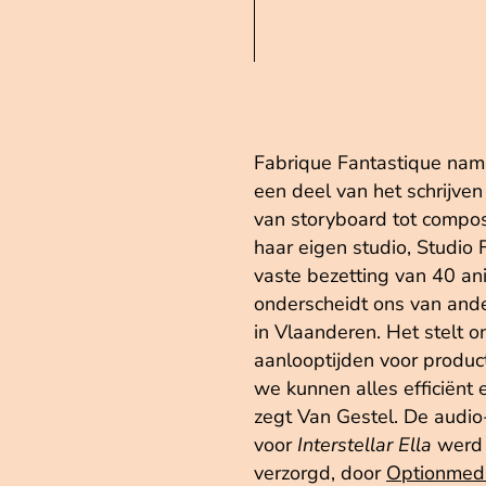
Fabrique Fantastique nam 
een deel van het schrijven
van storyboard tot compos
haar eigen studio, Studio 
vaste bezetting van 40 an
onderscheidt ons van and
in Vlaanderen. Het stelt o
aanlooptijden voor produc
we kunnen alles efficiënt 
zegt Van Gestel. De audio
voor
Interstellar Ella
werd 
verzorgd, door
Optionmed