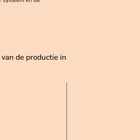
er systeem en de
van de productie in