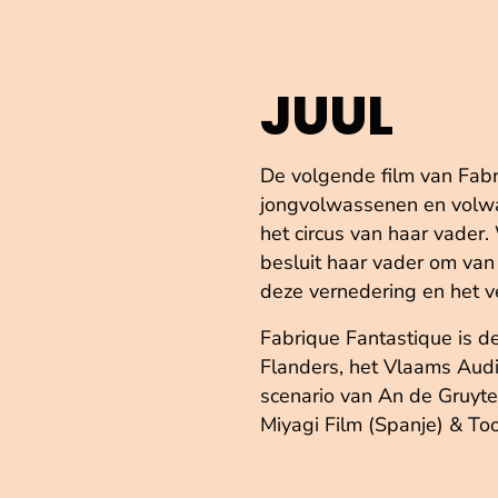
JUUL
De volgende film van Fabr
jongvolwassenen en volwas
het circus van haar vader.
besluit haar vader om van 
deze vernedering en het ve
Fabrique Fantastique is d
Flanders, het Vlaams Audi
scenario van An de Gruyte
Miyagi Film (Spanje) & To