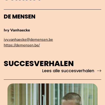
DE MENSEN
Ivy Vanhaecke
ivy.vanhaecke@demensen.be
https://demensen.be/
SUCCESVERHALEN
Lees alle succesverhalen