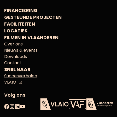
FINANCIERING
GESTEUNDE PROJECTEN
FACILITEITEN
LOCATIES
FILMEN IN VLAANDEREN
Over ons
Nieuws & events
Downloads
Contact
SNEL NAAR
Succesverhalen
VLAIO
Volg ons
Facebook
Instagram
LinkedIn
YouTube
Vlaams Audiovisueel Fon
VLAIO
Vlaanderen