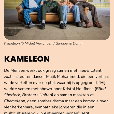
Kameleon © Michel Vertongen / Gardner & Domm
KAMELEON
De Mensen werkt ook graag samen met nieuw talent,
zoals acteur en danser Malik Mohammed, die een verhaal
wilde vertellen over de plek waar hij is opgegroeid. “Hij
werkte samen met showrunner Kristof Hoefkens (
Blind
Sherlock,
Brothers United)
en samen maakten ze
Chameleon
, geen somber drama maar een komedie over
vier herkenbare, sympathieke jongeren die in een
multiculturele wijk in Antwerpen wonen”, zegt