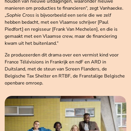
houden van nieuwe uitdagingen, waaronder nieuwe
manieren om producties te financieren“, zegt Vanhaecke.
„
Sophie Cross
is bijvoorbeeld een serie die we zelf
hebben bedacht, met een Vlaamse schrijver [Paul
Piedfort] en regisseur [Frank Van Mechelen], en die is
gemaakt met een Vlaamse crew, maar de financiering
kwam uit het buitenland.“
Ze produceerden dit drama over een vermist kind voor
France Télévisions in Frankrijk en ndF en ARD in
Duitsland, met de steun van Screen Flanders, de
Belgische Tax Shelter en RTBF, de Franstalige Belgische
openbare omroep.