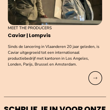
MEET THE PRODUCERS
Caviar | Lompvis
Sinds de lancering in Vlaanderen 20 jaar geleden, is
Caviar uitgegroeid tot een internationaal
productiebedrijf met kantoren in Los Angeles,
Londen, Parijs, Brussel en Amsterdam.
Meer lez
SCHRIJF JE IN VOOR ONZE