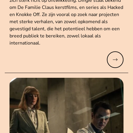
zich sterk richt op ontwikkeling. Dingie staat bekend
om De Familie Claus kerstfilms, en series als Hacked
en Knokke Off. Ze zijn vooral op zoek naar projecten
met sterke verhalen, van zowel opkomend als
gevestigd talent, die het potentieel hebben om een
breed publiek te bereiken, zowel lokaal als
internationaal.
Meer lez