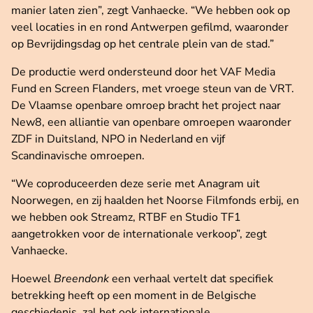
manier laten zien”, zegt Vanhaecke. “We hebben ook op
veel locaties in en rond Antwerpen gefilmd, waaronder
op Bevrijdingsdag op het centrale plein van de stad.”
De productie werd ondersteund door het VAF Media
Fund en Screen Flanders, met vroege steun van de VRT.
De Vlaamse openbare omroep bracht het project naar
New8, een alliantie van openbare omroepen waaronder
ZDF in Duitsland, NPO in Nederland en vijf
Scandinavische omroepen.
“We coproduceerden deze serie met Anagram uit
Noorwegen, en zij haalden het Noorse Filmfonds erbij, en
we hebben ook Streamz, RTBF en Studio TF1
aangetrokken voor de internationale verkoop”, zegt
Vanhaecke.
Hoewel
Breendonk
een verhaal vertelt dat specifiek
betrekking heeft op een moment in de Belgische
geschiedenis, zal het ook internationale