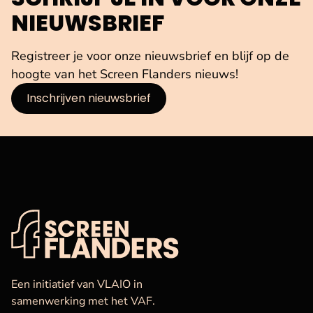
NIEUWSBRIEF
Registreer je voor onze nieuwsbrief en blijf op de
hoogte van het Screen Flanders nieuws!
Inschrijven nieuwsbrief
VAF
Startpagina
Een initiatief van VLAIO in
samenwerking met het VAF.