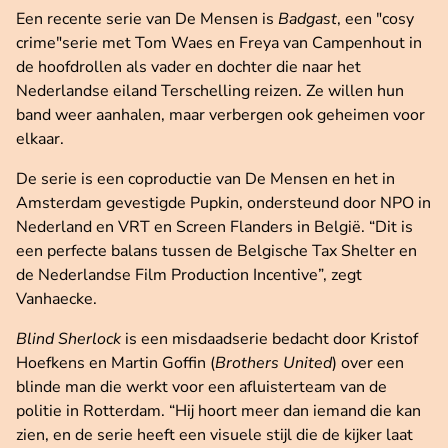
Een recente serie van De Mensen is
Badgast
, een "cosy
crime"serie met Tom Waes en Freya van Campenhout in
de hoofdrollen als vader en dochter die naar het
Nederlandse eiland Terschelling reizen. Ze willen hun
band weer aanhalen, maar verbergen ook geheimen voor
elkaar.
De serie is een coproductie van De Mensen en het in
Amsterdam gevestigde Pupkin, ondersteund door NPO in
Nederland en VRT en Screen Flanders in België. “Dit is
een perfecte balans tussen de Belgische Tax Shelter en
de Nederlandse Film Production Incentive”, zegt
Vanhaecke.
Blind Sherlock
is een misdaadserie bedacht door Kristof
Hoefkens en Martin Goffin (
Brothers United
) over een
blinde man die werkt voor een afluisterteam van de
politie in Rotterdam. “Hij hoort meer dan iemand die kan
zien, en de serie heeft een visuele stijl die de kijker laat