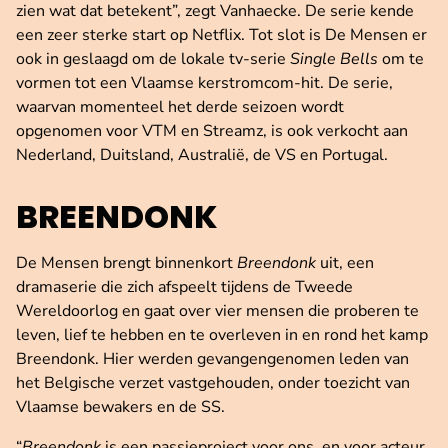
zien wat dat betekent”, zegt Vanhaecke. De serie kende
een zeer sterke start op Netflix. Tot slot is De Mensen er
ook in geslaagd om de lokale tv-serie
Single Bells
om te
vormen tot een Vlaamse kerstromcom-hit. De serie,
waarvan momenteel het derde seizoen wordt
opgenomen voor VTM en Streamz, is ook verkocht aan
Nederland, Duitsland, Australië, de VS en Portugal.
BREENDONK
De Mensen brengt binnenkort
Breendonk
uit, een
dramaserie die zich afspeelt tijdens de Tweede
Wereldoorlog en gaat over vier mensen die proberen te
leven, lief te hebben en te overleven in en rond het kamp
Breendonk. Hier werden gevangengenomen leden van
het Belgische verzet vastgehouden, onder toezicht van
Vlaamse bewakers en de SS.
“
Breendonk
is een passieproject voor ons, en voor acteur