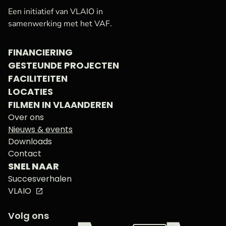
VAF
Startpagina
Een initiatief van VLAIO in
samenwerking met het VAF.
FINANCIERING
GESTEUNDE PROJECTEN
FACILITEITEN
LOCATIES
FILMEN IN VLAANDEREN
Over ons
Nieuws & events
Downloads
Contact
SNEL NAAR
Succesverhalen
VLAIO
Volg ons