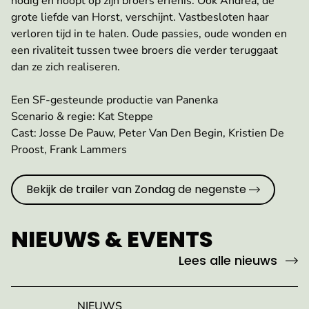
nodig en hoopt op zijn broers erfenis. Ook Andrea, de
grote liefde van Horst, verschijnt. Vastbesloten haar
verloren tijd in te halen. Oude passies, oude wonden en
een rivaliteit tussen twee broers die verder teruggaat
dan ze zich realiseren.
Een SF-gesteunde productie van Panenka
Scenario & regie: Kat Steppe
Cast: Josse De Pauw, Peter Van Den Begin, Kristien De
Proost, Frank Lammers
Bekijk de trailer van Zondag de negenste
NIEUWS & EVENTS
Lees alle nieuws
NIEUWS