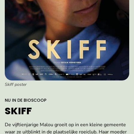
Skiff poster
:
NU IN DE BIOSCOOP
SKIFF
De vijftienjarige Malou groeit op in een kleine gemeente
waar ze uitblinkt in de plaatselijke roeiclub. Haar moeder