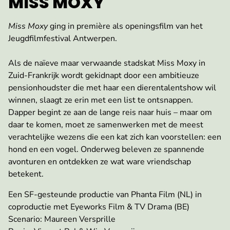
MISS MOXY
Miss Moxy
ging in première als openingsfilm van het
Jeugdfilmfestival Antwerpen.
Als de naïeve maar verwaande stadskat Miss Moxy in
Zuid-Frankrijk wordt gekidnapt door een ambitieuze
pensionhoudster die met haar een dierentalentshow wil
winnen, slaagt ze erin met een list te ontsnappen.
Dapper begint ze aan de lange reis naar huis – maar om
daar te komen, moet ze samenwerken met de meest
verachtelijke wezens die een kat zich kan voorstellen: een
hond en een vogel. Onderweg beleven ze spannende
avonturen en ontdekken ze wat ware vriendschap
betekent.
Een SF-gesteunde productie van Phanta Film (NL) in
coproductie met Eyeworks Film & TV Drama (BE)
Scenario: Maureen Versprille