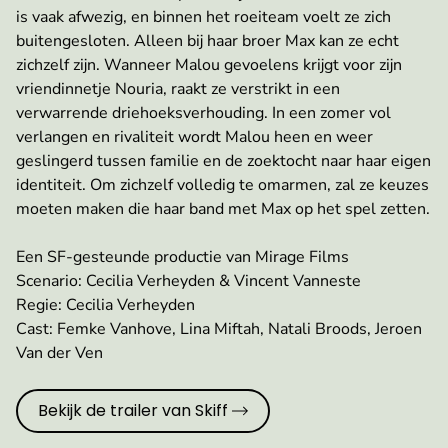
is vaak afwezig, en binnen het roeiteam voelt ze zich
buitengesloten. Alleen bij haar broer Max kan ze echt
zichzelf zijn. Wanneer Malou gevoelens krijgt voor zijn
vriendinnetje Nouria, raakt ze verstrikt in een
verwarrende driehoeksverhouding. In een zomer vol
verlangen en rivaliteit wordt Malou heen en weer
geslingerd tussen familie en de zoektocht naar haar eigen
identiteit. Om zichzelf volledig te omarmen, zal ze keuzes
moeten maken die haar band met Max op het spel zetten.
Een SF-gesteunde productie van Mirage Films
Scenario: Cecilia Verheyden & Vincent Vanneste
Regie: Cecilia Verheyden
Cast: Femke Vanhove, Lina Miftah, Natali Broods, Jeroen
Van der Ven
Bekijk de trailer van Skiff