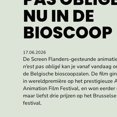
NU IN DE
BIOSCOOP
17.06.2026
De Screen Flanders-gesteunde animati
n'est pas obligé
kan je vanaf vandaag o
de Belgische bioscoopzalen. De film gin
in wereldpremière op het prestigieuze 
Animation Film Festival, en won eerder d
maar liefst drie prijzen op het Brussels
festival.