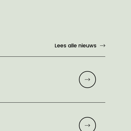
Lees alle nieuws
Meer lezen
Meer lezen