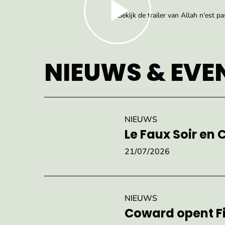
Speel de video af
Bekijk de trailer van Allah n'est pa
NIEUWS & EVE
NIEUWS
Le Faux Soir en
21/07/2026
NIEUWS
Coward opent Fi