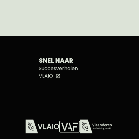
SNEL NAAR
Succesverhalen
VLAIO
Vlaams Audiovisueel Fonds (VAF)
VLAIO
Vlaanderen