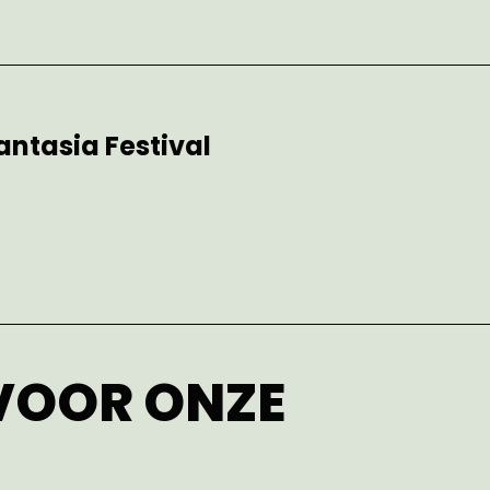
antasia Festival
 VOOR ONZE