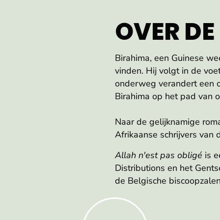
OVER DE
Birahima, een Guinese weesj
vinden. Hij volgt in de vo
onderweg verandert een on
Birahima op het pad van 
Naar de gelijknamige rom
Afrikaanse schrijvers van 
Allah n'est pas obligé
is e
Distributions en het Gents
de Belgische biscoopzalen