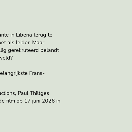
nte in Liberia terug te
et als leider. Maar
lig gerekruteerd belandt
weld?
langrijkste Frans-
ctions, Paul Thiltges
de film op 17 juni 2026 in