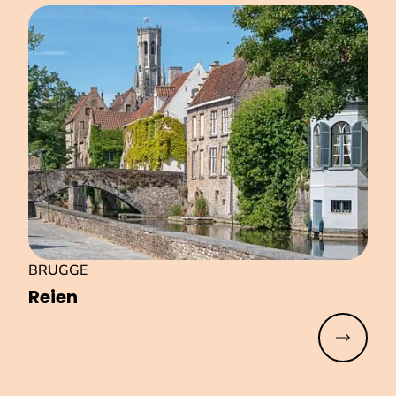
BRUGGE
Reien
Meer lez