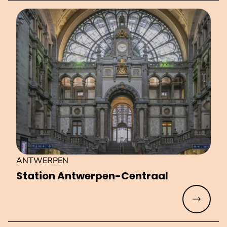
ANTWERPEN
Station Antwerpen-Centraal
Meer lez