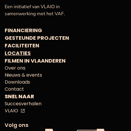
VAF
Startpagina
Een initiatief van VLAIO in
samenwerking met het VAF.
FINANCIERING
GESTEUNDE PROJECTEN
FACILITEITEN
LOCATIES
FILMEN IN VLAANDEREN
Over ons
Nieuws & events
Downloads
Contact
SNEL NAAR
Succesverhalen
VLAIO
Volg ons