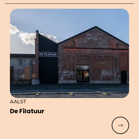
AALST
De Filatuur
Meer lez