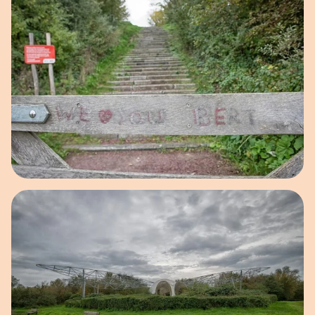
Open afbeelding in popup