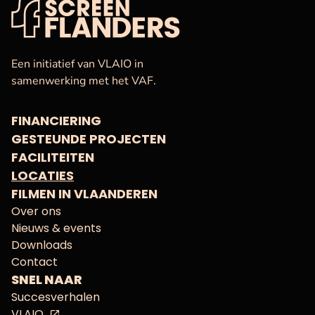
VAF
Startpagina
Een initiatief van VLAIO in
samenwerking met het VAF.
FINANCIERING
GESTEUNDE PROJECTEN
FACILITEITEN
LOCATIES
FILMEN IN VLAANDEREN
Over ons
Nieuws & events
Downloads
Contact
SNEL NAAR
Succesverhalen
VLAIO