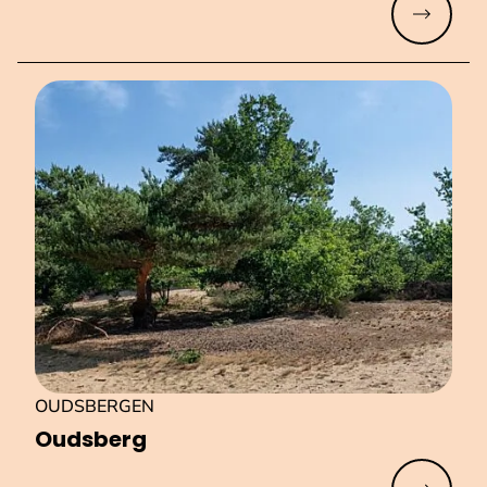
Meer lez
OUDSBERGEN
Oudsberg