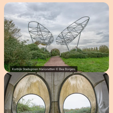
Open afbeelding in popup
Kortrijk Stadsgroen Marionetten © Bea Borgers
Open afbeelding in popup