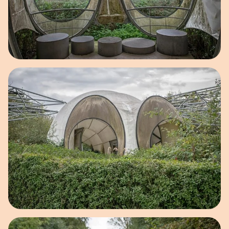
Open afbeelding in popup
Open afbeelding in popup