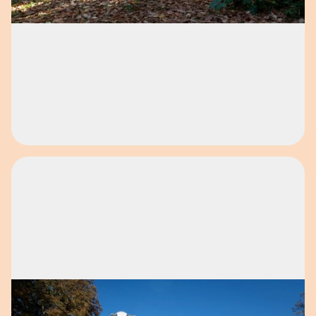
Open afbeelding in popup