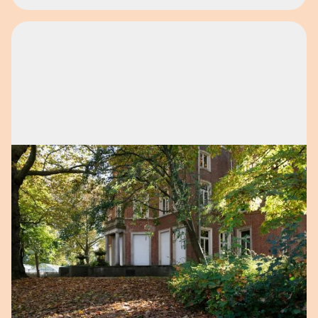
Open afbeelding in popup