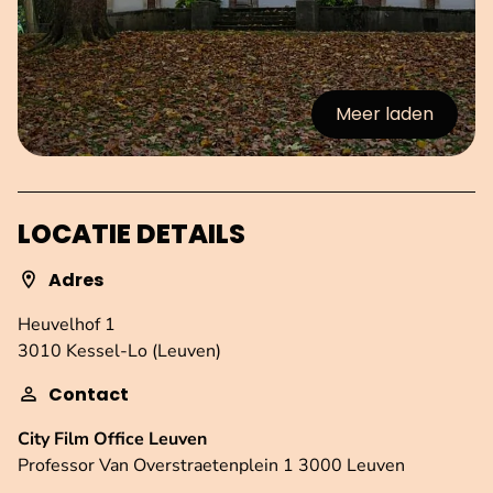
Meer laden
:afbeeldingen
LOCATIE DETAILS
Adres
Heuvelhof 1
3010 Kessel-Lo (Leuven)
Contact
City Film Office Leuven
Professor Van Overstraetenplein 1 3000 Leuven