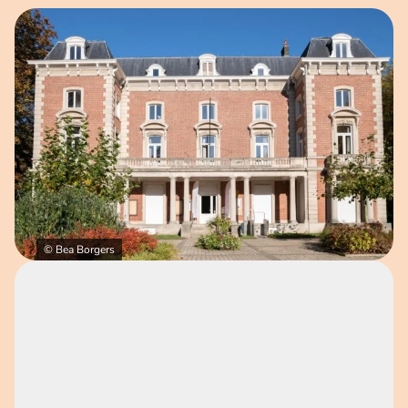
Open afbeelding in popup
© Bea Borgers