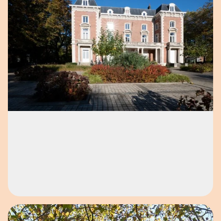
Open afbeelding in popup