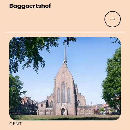
Bag­gaertshof
Meer lez
GENT