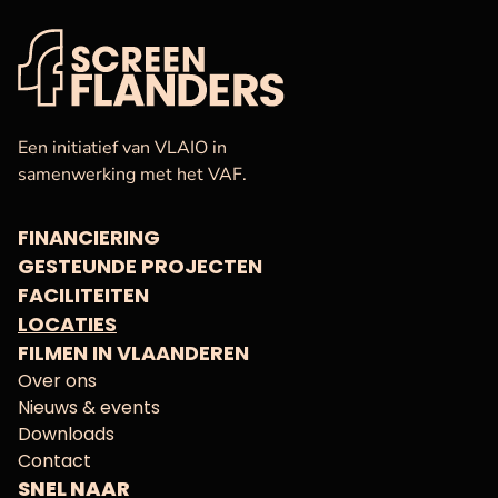
VAF
Startpagina
Een initiatief van VLAIO in
samenwerking met het VAF.
FINANCIERING
GESTEUNDE PROJECTEN
FACILITEITEN
LOCATIES
FILMEN IN VLAANDEREN
Over ons
Nieuws & events
Downloads
Contact
SNEL NAAR