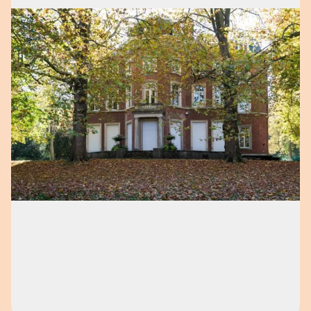
Open afbeelding in popup