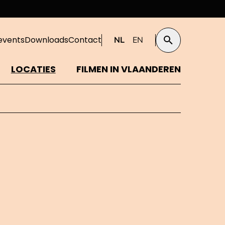
events
Downloads
Contact
NL
EN
Zoeken
LOCATIES
FILMEN IN VLAANDEREN