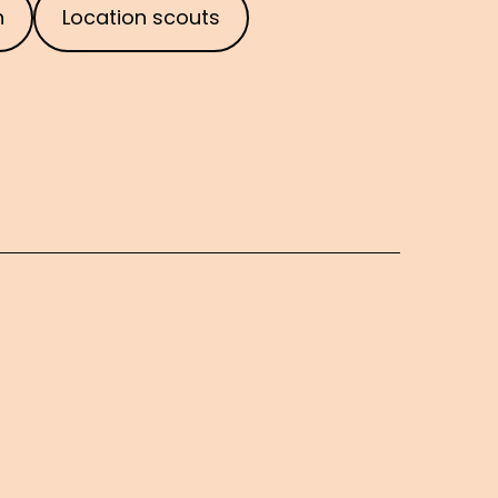
n
Location scouts