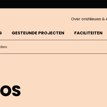
Over ons
Nieuws & 
G
GESTEUNDE PROJECTEN
FACILITEITEN
ebos
BOS