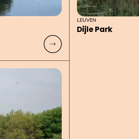
LEUVEN
Dijle Park
Meer lezen