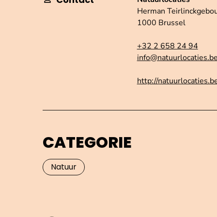
Herman Teirlinckgebo
1000 Brussel
+32 2 658 24 94
info@natuurlocaties.b
http://natuurlocaties.b
CATEGORIE
Natuur