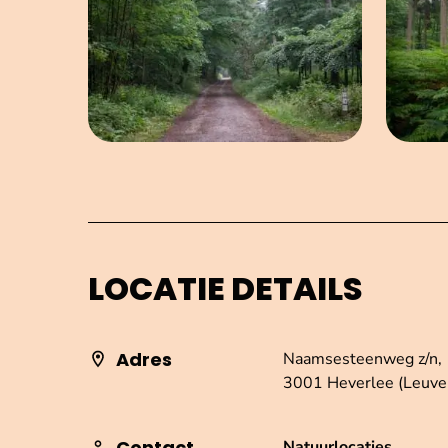
LOCATIE DETAILS
Adres
Naamsesteenweg z/n,
3001 Heverlee (Leuve
Contact
Natuurlocaties