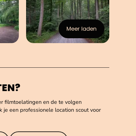
Meer laden
:afbeeldingen
TEN?
er filmtoelatingen en de te volgen
 je een professionele location scout voor