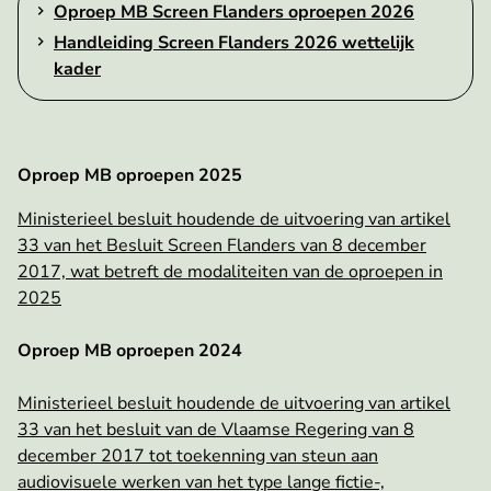
Oproep MB Screen Flanders oproepen 2026
Handleiding Screen Flanders 2026 wettelijk
kader
Oproep MB oproepen 2025
Ministerieel besluit houdende de uitvoering van artikel
33 van het Besluit Screen Flanders van 8 december
2017, wat betreft de modaliteiten van de oproepen in
2025
Oproep MB oproepen 2024
Ministerieel besluit houdende de uitvoering van artikel
33 van het besluit van de Vlaamse Regering van 8
december 2017 tot toekenning van steun aan
audiovisuele werken van het type lange fictie-,