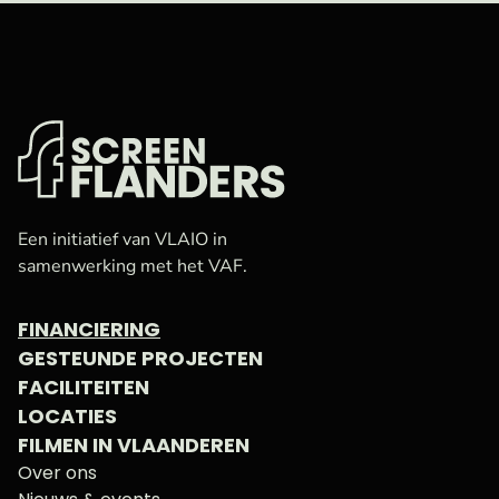
VAF
Startpagina
Een initiatief van VLAIO in
samenwerking met het VAF.
FINANCIERING
GESTEUNDE PROJECTEN
FACILITEITEN
LOCATIES
FILMEN IN VLAANDEREN
Over ons