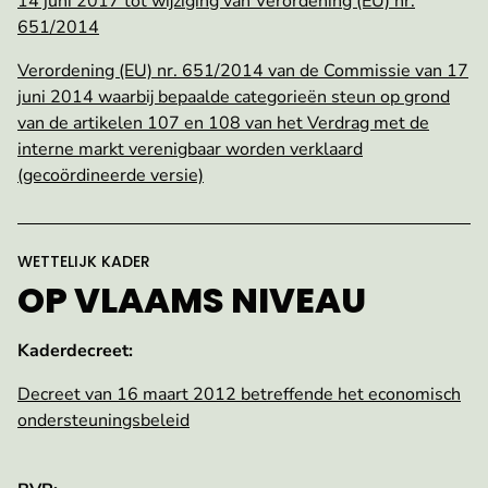
14 juni 2017 tot wijziging van Verordening (EU) nr.
651/2014
Verordening (EU) nr. 651/2014 van de Commissie van 17
juni 2014 waarbij bepaalde categorieën steun op grond
van de artikelen 107 en 108 van het Verdrag met de
interne markt verenigbaar worden verklaard
(gecoördineerde versie)
:
WETTELIJK KADER
OP VLAAMS NIVEAU
Kaderdecreet:
Decreet van 16 maart 2012 betreffende het economisch
ondersteuningsbeleid