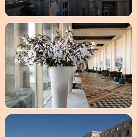
Open afbeelding in popup
Open afbeelding in popup