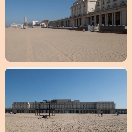
Open afbeelding in popup