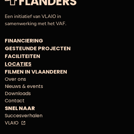
VAF
Startpagina
Een initiatief van VLAIO in
samenwerking met het VAF.
FINANCIERING
GESTEUNDE PROJECTEN
FACILITEITEN
LOCATIES
FILMEN IN VLAANDEREN
Over ons
Nieuws & events
Downloads
Contact
SNEL NAAR
Succesverhalen
VLAIO