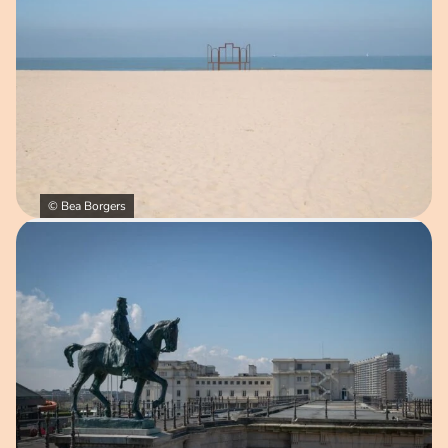
© Bea Borgers
Open afbeelding in popup