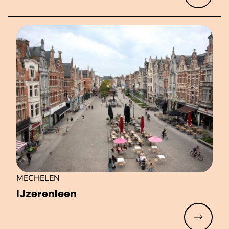
MECHELEN
IJzerenleen
Meer lez