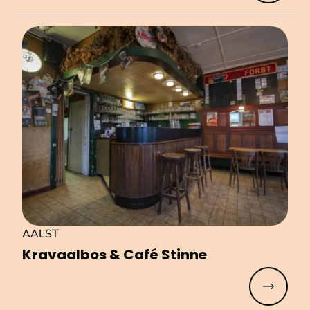
AALST
Kravaalbos & Café Stinne
Meer lez