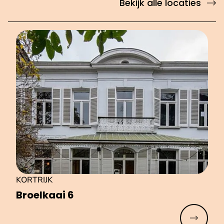
Bekijk alle locaties
KORTRIJK
Broelkaai 6
Meer lez