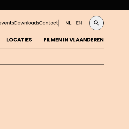
events
Downloads
Contact
NL
EN
Zoeken
LOCATIES
FILMEN IN VLAANDEREN