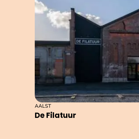
AALST
De Filatuur