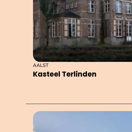
AALST
Kasteel Terlinden