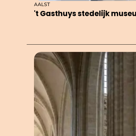
AALST
't Gasthuys stedelijk mus