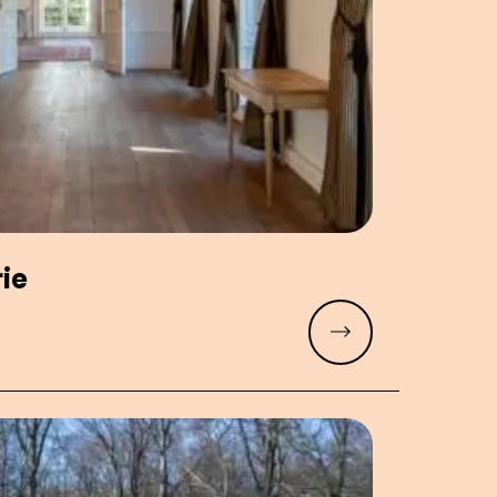
ie
Meer lezen