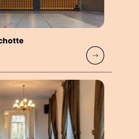
Schotte
Meer lezen