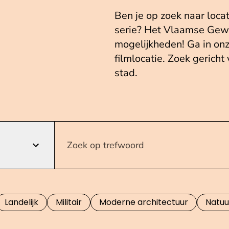
Ben je op zoek naar loca
serie? Het Vlaamse Gewe
mogelijkheden! Ga in on
filmlocatie. Zoek gericht
stad.
Landelijk
Militair
Moderne architectuur
Natuu