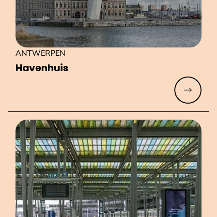
ANTWERPEN
Havenhuis
Meer lez