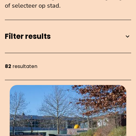
of selecteer op stad.
Filter results
82
resultaten
Showing 82 items on page 5 of 10.
OVERZICHT