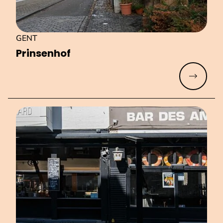
GENT
Prinsenhof
Meer lez