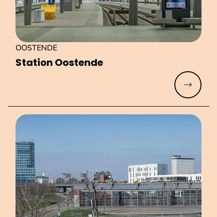
OOSTENDE
Station Oostende
Meer lez