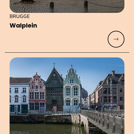
BRUGGE
Walplein
Meer lez