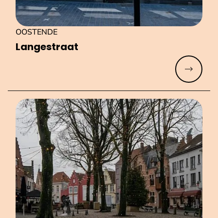
OOSTENDE
Langestraat
Meer lez