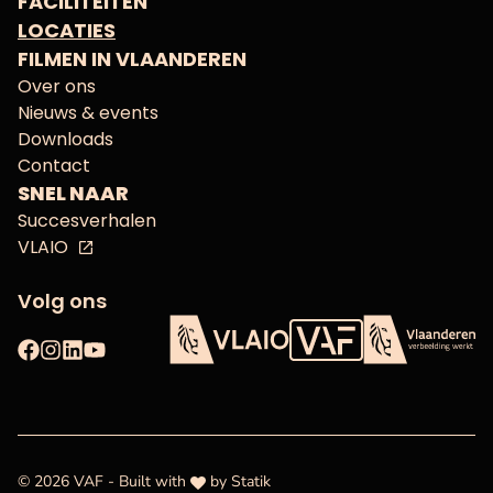
FACILITEITEN
LOCATIES
FILMEN IN VLAANDEREN
Over ons
Nieuws & events
Downloads
Contact
SNEL NAAR
Succesverhalen
VLAIO
Volg ons
Facebook
Instagram
LinkedIn
YouTube
Vlaams Audiovisueel Fon
VLAIO
Vlaanderen
love
© 2026 VAF - Built with
by
Statik