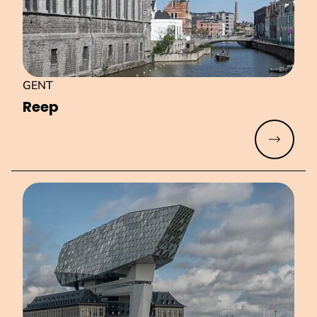
GENT
Reep
Meer lez