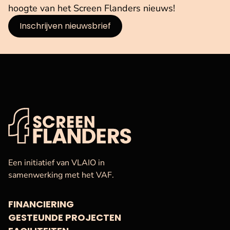
hoogte van het Screen Flanders nieuws!
Inschrijven nieuwsbrief
VAF
Startpagina
Een initiatief van VLAIO in
samenwerking met het VAF.
FINANCIERING
GESTEUNDE PROJECTEN