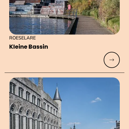
ROESELARE
Kleine Bassin
Meer lez