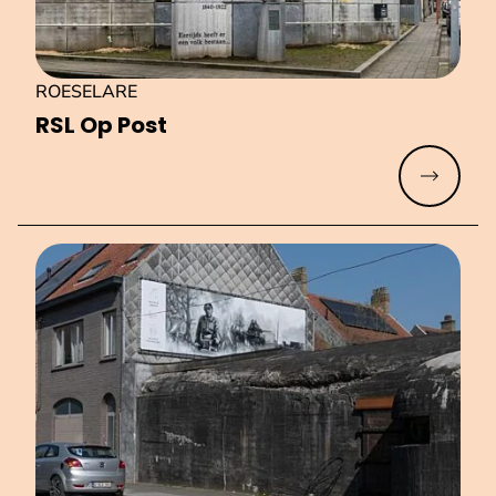
ROESELARE
RSL Op Post
Meer lez