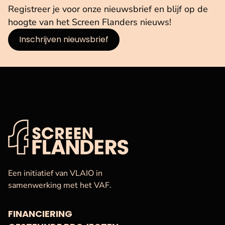
Registreer je voor onze nieuwsbrief en blijf op de
hoogte van het Screen Flanders nieuws!
Inschrijven nieuwsbrief
VAF
Startpagina
Een initiatief van VLAIO in
samenwerking met het VAF.
FINANCIERING