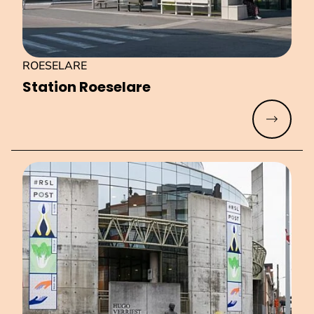
ROESELARE
Station Roeselare
Meer lez