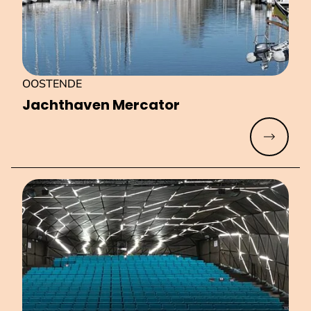
OOSTENDE
Jachthaven Mercator
Meer lez