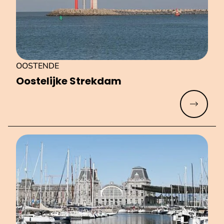
OOSTENDE
Oostelijke Strekdam
Meer lez