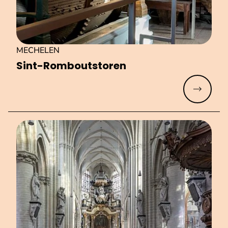
MECHELEN
Sint-Rom­boutsto­ren
Meer lez