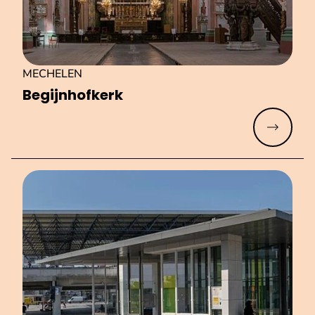
MECHELEN
Be­gijn­hof­kerk
Meer lez