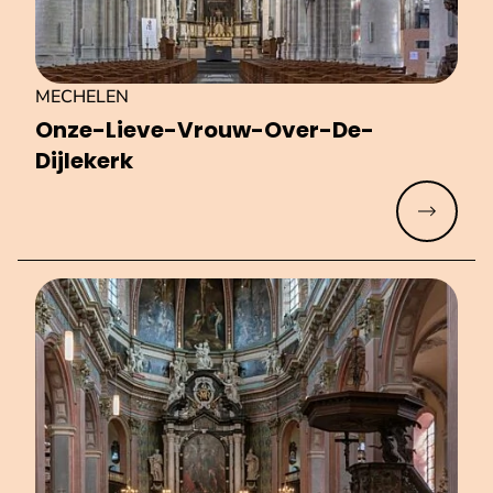
MECHELEN
Onze-Lieve-Vrouw-Over-De-
Dijlekerk
Meer lez