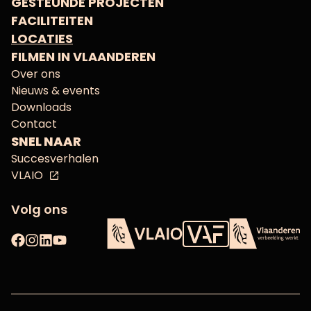
GESTEUNDE PROJECTEN
FACILITEITEN
LOCATIES
FILMEN IN VLAANDEREN
Over ons
Nieuws & events
Downloads
Contact
SNEL NAAR
Succesverhalen
VLAIO
Volg ons
Facebook
Instagram
LinkedIn
YouTube
Vlaams Audiovisueel Fon
VLAIO
Vlaanderen