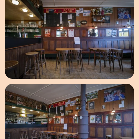
Open afbeelding in popup