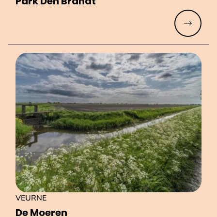
Park Den Brandt
Meer lez
VEURNE
De Moeren