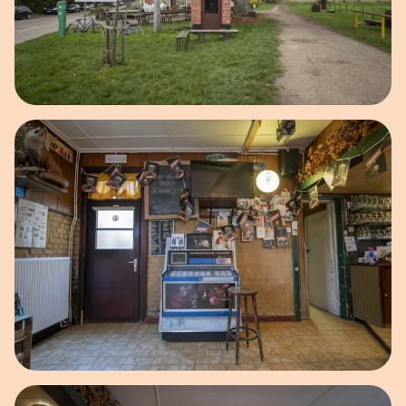
Open afbeelding in popup
Open afbeelding in popup