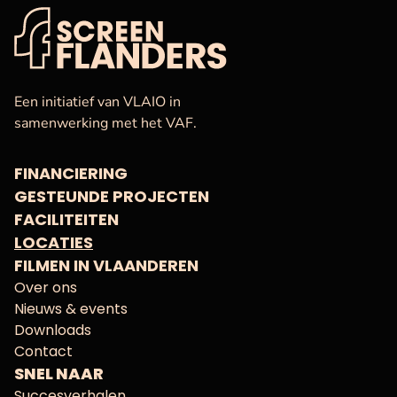
VAF
Startpagina
Een initiatief van VLAIO in
samenwerking met het VAF.
FINANCIERING
GESTEUNDE PROJECTEN
FACILITEITEN
LOCATIES
FILMEN IN VLAANDEREN
Over ons
Nieuws & events
Downloads
Contact
SNEL NAAR
Succesverhalen