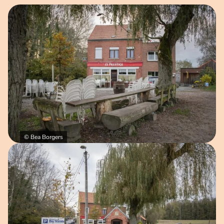
Open afbeelding in popup
© Bea Borgers
Open afbeelding in popup