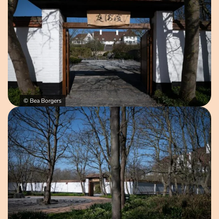
© Bea Borgers
Open afbeelding in popup