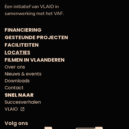
VAF
Startpagina
Een initiatief van VLAIO in
samenwerking met het VAF.
FINANCIERING
GESTEUNDE PROJECTEN
FACILITEITEN
LOCATIES
FILMEN IN VLAANDEREN
Over ons
Nieuws & events
Downloads
Contact
SNEL NAAR
Succesverhalen
VLAIO
Volg ons