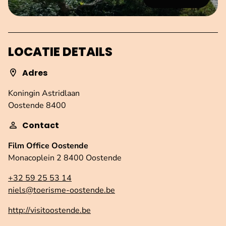
LOCATIE DETAILS
Adres
Koningin Astridlaan
Oostende 8400
Contact
Film Office Oostende
Monacoplein 2 8400 Oostende
+32 59 25 53 14
niels@toerisme-oostende.be
http://visitoostende.be