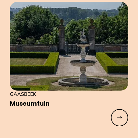
GAASBEEK
Museumtuin
Meer lez