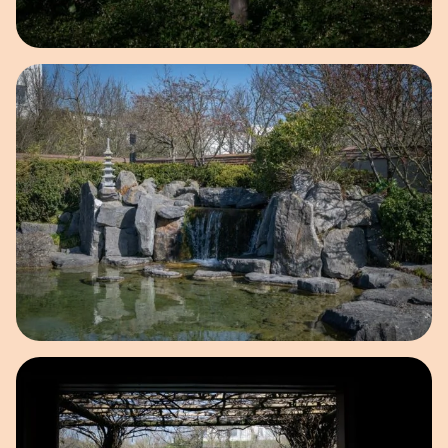
Open afbeelding in popup
Open afbeelding in popup