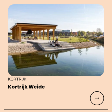
KORTRIJK
Kortrijk Weide
Meer lez