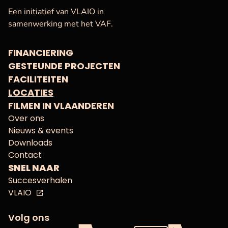
VAF
Startpagina
Een initiatief van VLAIO in
samenwerking met het VAF.
FINANCIERING
GESTEUNDE PROJECTEN
FACILITEITEN
LOCATIES
FILMEN IN VLAANDEREN
Over ons
Nieuws & events
Downloads
Contact
SNEL NAAR
Succesverhalen
VLAIO
Volg ons