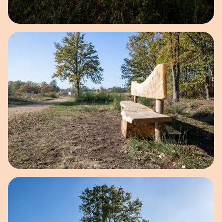
Open afbeelding in popup
Open afbeelding in popup