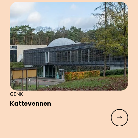
GENK
Kattevennen
Meer lez