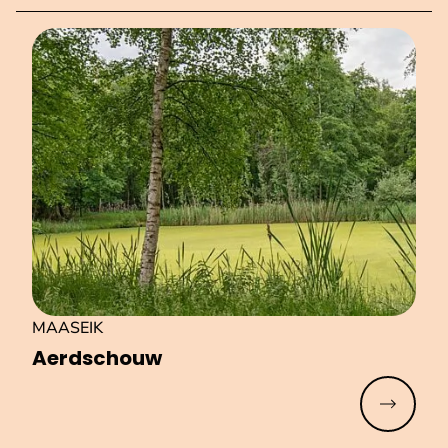
MAASEIK
Aerdschouw
Meer lez