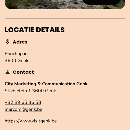
LOCATIE DETAILS
Adres
Ponchopad
3600 Genk
Contact
City Marketing & Communication Genk
Stadsplein 1 3600 Genk
+32 89 65 36 58
marcom@genk.be
https://www.visitgenk.be