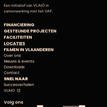
VAF
Startpagina
Een initiatief van VLAIO in
samenwerking met het VAF.
FINANCIERING
GESTEUNDE PROJECTEN
FACILITEITEN
LOCATIES
FILMEN IN VLAANDEREN
Over ons
Nieuws & events
Downloads
Contact
SNEL NAAR
Succesverhalen
VLAIO
Volg ons