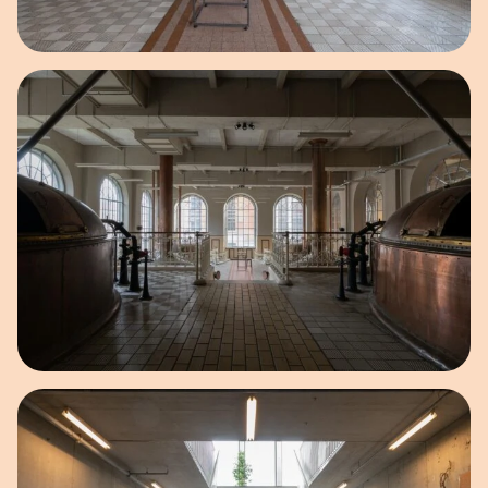
Open afbeelding in popup
Open afbeelding in popup