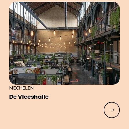
MECHELEN
De Vleeshalle
Meer lez