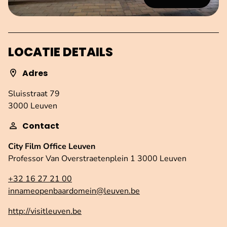
LOCATIE DETAILS
Adres
Sluisstraat 79
3000 Leuven
Contact
City Film Office Leuven
Professor Van Overstraetenplein 1 3000 Leuven
+32 16 27 21 00
innameopenbaardomein@leuven.be
http://visitleuven.be