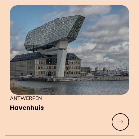
ANTWERPEN
Havenhuis
Meer lez