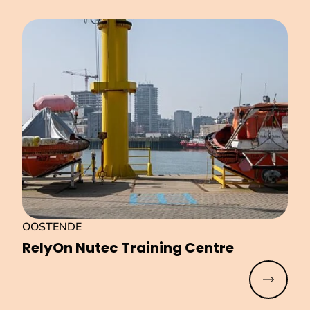
OOSTENDE
RelyOn Nutec Training Centre
Meer lez