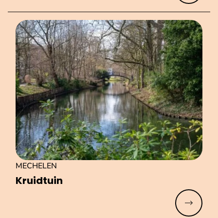
MECHELEN
Kruidtuin
Meer lez