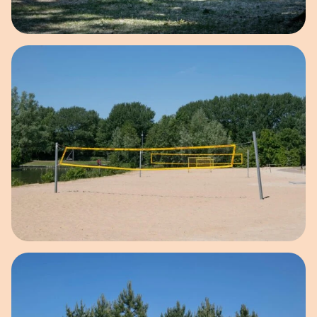
Open afbeelding in popup
Open afbeelding in popup