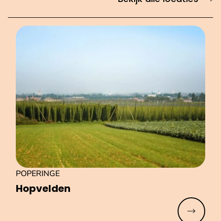
POPERINGE
Hopvelden
Meer lez