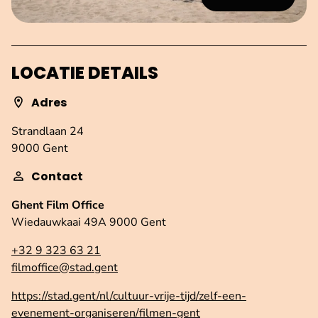
LOCATIE DETAILS
Adres
Strandlaan 24
9000 Gent
Contact
Ghent Film Office
Wiedauwkaai 49A 9000 Gent
+32 9 323 63 21
filmoffice@stad.gent
https://stad.gent/nl/cultuur-vrije-tijd/zelf-een-
evenement-organiseren/filmen-gent