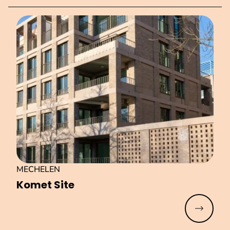
MECHELEN
Komet Site
Meer lez