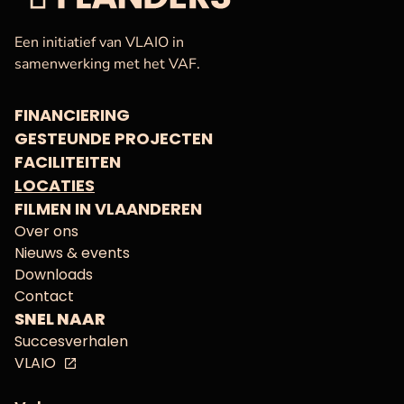
VAF
Startpagina
Een initiatief van VLAIO in
samenwerking met het VAF.
FINANCIERING
GESTEUNDE PROJECTEN
FACILITEITEN
LOCATIES
FILMEN IN VLAANDEREN
Over ons
Nieuws & events
Downloads
Contact
SNEL NAAR
Succesverhalen
VLAIO