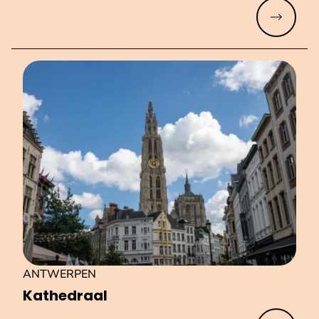
Meer lez
ANTWERPEN
Kathedraal