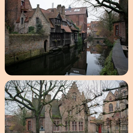
Open afbeelding in popup