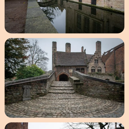
Open afbeelding in popup
Open afbeelding in popup