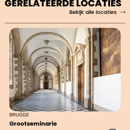
GERELATEERDE LOCATIES
Bekijk alle locaties
BRUGGE
Groot­se­mi­na­rie