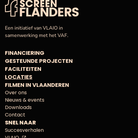
VAF
Startpagina
Een initiatief van VLAIO in
samenwerking met het VAF.
FINANCIERING
GESTEUNDE PROJECTEN
FACILITEITEN
LOCATIES
FILMEN IN VLAANDEREN
Over ons
Nieuws & events
Downloads
Contact
SNEL NAAR
Succesverhalen
VLAIO