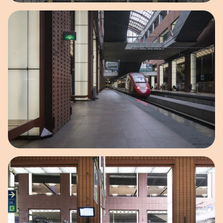
Open afbeelding in popup
Open afbeelding in popup