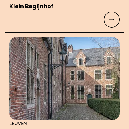
Klein Begijnhof
Meer lez
LEUVEN