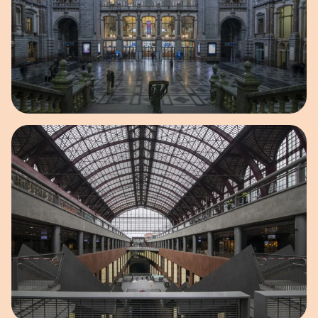
Open afbeelding in popup