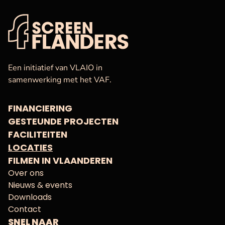
VAF
Startpagina
Een initiatief van VLAIO in
samenwerking met het VAF.
FINANCIERING
GESTEUNDE PROJECTEN
FACILITEITEN
LOCATIES
FILMEN IN VLAANDEREN
Over ons
Nieuws & events
Downloads
Contact
SNEL NAAR