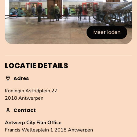
Meer laden
:afbeeldingen
LOCATIE DETAILS
Adres
Koningin Astridplein 27
2018 Antwerpen
Contact
Antwerp City Film Office
Francis Wellesplein 1 2018 Antwerpen